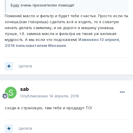
Буду очень признателен помощи!
Поменяй масло и фильтр и будет тебе счастье. Просто если ты
хочешь(как говоришь) сделать всё и ездить, то я советую
начать делать саммому, и не дорого и машину узнаешь
лучше, т.б. замена масла и фильтра не такая уж великая
мудрость. А мы если что подскажем)
Изменено
13 апреля,
2016
пользователем Механик
Цитата
sab
Опубликовано
14 апреля, 2016
сходи в страховую, там тебе и продадут ТО!
Цитата