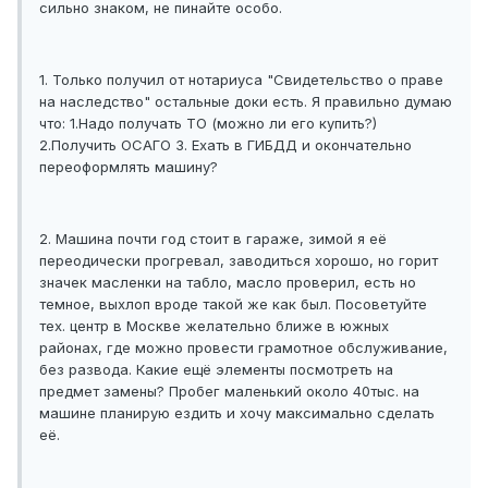
сильно знаком, не пинайте особо.
1. Только получил от нотариуса "Свидетельство о праве
на наследство" остальные доки есть. Я правильно думаю
что: 1.Надо получать ТО (можно ли его купить?)
2.Получить ОСАГО 3. Ехать в ГИБДД и окончательно
переоформлять машину?
2. Машина почти год стоит в гараже, зимой я её
переодически прогревал, заводиться хорошо, но горит
значек масленки на табло, масло проверил, есть но
темное, выхлоп вроде такой же как был. Посоветуйте
тех. центр в Москве желательно ближе в южных
районах, где можно провести грамотное обслуживание,
без развода. Какие ещё элементы посмотреть на
предмет замены? Пробег маленький около 40тыс. на
машине планирую ездить и хочу максимально сделать
её.