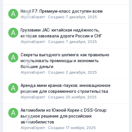
Haval F7: Премиум-класс доступен всем
0
AlyonaExpert
· Создано
7 декабря, 2025
Грузовики JAC: китайская надёжность,
0
которая завоевала дороги России и СНГ
AlyonaExpert
· Создано
7 декабря, 2025
Секреты выгодного шопинга: как правильно
использовать промокоды и экономить
0
большие деньги
AlyonaExpert
· Создано
2 декабря, 2025
Аренда мини кранов-пауков: инновационное
0
решение для современного строительства
AlyonaExpert
· Создано
25 ноября, 2025
Автомобили из Южной Кореи с DSS-Group:
выгодное решение для российских
0
автомобилистов
AlyonaExpert
· Создано
17 ноября, 2025