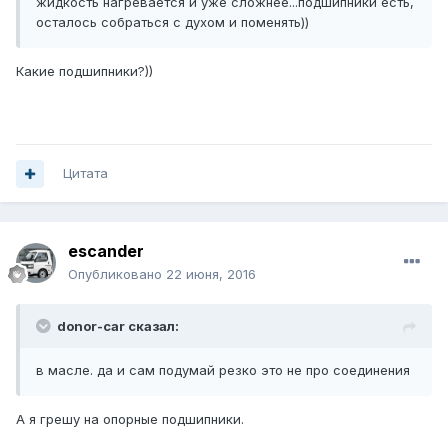
жидкость нагревается и уже сложнее...подшипники есть,
осталось собраться с духом и поменять))
Какие подшипники?))
Цитата
escander
Опубликовано
22 июня, 2016
donor-car сказал:
в масле. да и сам подумай резко это не про соединения
А я грешу на опорные подшипники.