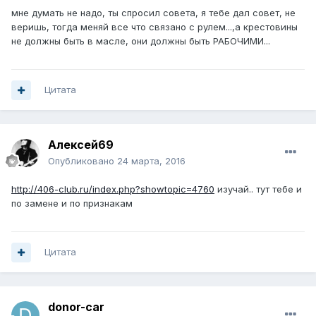
мне думать не надо, ты спросил совета, я тебе дал совет, не
веришь, тогда меняй все что связано с рулем...,а крестовины
не должны быть в масле, они должны быть РАБОЧИМИ...
Цитата
Алексей69
Опубликовано
24 марта, 2016
http://406-club.ru/index.php?showtopic=4760
изучай.. тут тебе и
по замене и по признакам
Цитата
donor-car