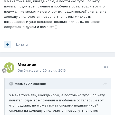
у меня тоже так, иногда норм, а постоянно туго... по нету
почитал, один всё поменял а проблема осталась...и вот что
подумал, не может из-за опорных подшипников? сначала на
холодную получается повернуть, а потом жидкость
нагревается и уже сложнее...подшипники есть, осталось
собраться с духом и поменять))
Цитата
Механик
Опубликовано
20 июня, 2016
matuz777 сказал:
у меня тоже так, иногда норм, а постоянно туго... по нету
почитал, один всё поменял а проблема осталась...и вот
что подумал, не может из-за опорных подшипников?
сначала на холодную получается повернуть, а потом