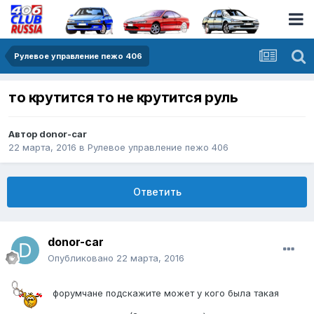
Рулевое управление пежо 406
то крутится то не крутится руль
Автор
donor-car
22 марта, 2016
в
Рулевое управление пежо 406
Ответить
donor-car
Опубликовано
22 марта, 2016
форумчане подскажите может у кого была такая