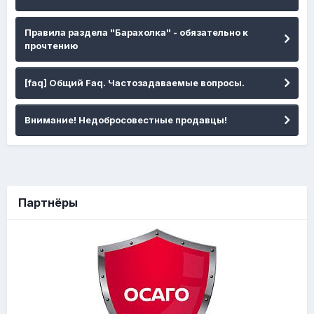
Правила раздела "Барахолка" - обязательно к
прочтению
[faq] Общий Faq. Частозадаваемые вопросы.
Внимание! Недобросовестные продавцы!
Партнёры