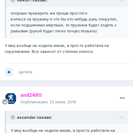
lol4to?! сказал:
опорные проверить же проще простого
взяться за пружину и что бы кто нибудь руль покрутил,
если подшипники мёртвые, то пружина будет ходить с
рывками (рукой будет легко почувствовать)
У мну вообще не ходила никак, а просто работала на
скручивание. Все зависит от степени износа.
Цитата
and2480
Опубликовано
23 июня, 2016
escander сказал:
У мну вообще не ходила никак, а просто работала на