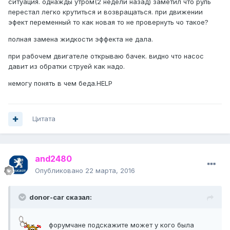
ситуация. однажды утром(2 недели назад) заметил что руль
перестал легко крутиться и возвращаться. при движении
эфект переменный то как новая то не провернуть чо такое?
полная замена жидкости эффекта не дала.
при рабочем двигателе открываю бачек. видно что насос
давит из обратки струей как надо.
немогу понять в чем беда.HELP
Цитата
and2480
Опубликовано
22 марта, 2016
donor-car сказал:
форумчане подскажите может у кого была