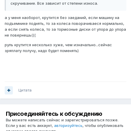
скручивание. Все зависит от степени износа.
а у меня наоборот, крутится без заеданий, если машину на
подъемнике поднять, то за колеса поворачиваеся нормально,
а если снять колеса, то за тормозные диски от упора до упора
не повернешь(((
руль крутится несколько хуже, чем изначально...сейчас
зряплату получу, надо будет поменять)
Цитата
Присоединяйтесь к обсуждению
Вы можете написать сейчас и зарегистрироваться позже.
Если у вас есть аккаунт,
авторизуйтесь
, чтобы опубликовать