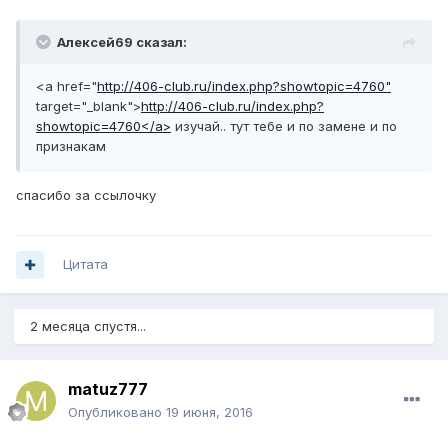
Алексей69 сказал:
<a href="
http://406-club.ru/index.php?showtopic=4760"
target="_blank">
http://406-club.ru/index.php?
showtopic=4760</a>
изучай.. тут тебе и по замене и по
признакам
спасибо за ссылочку
Цитата
2 месяца спустя...
matuz777
Опубликовано
19 июня, 2016