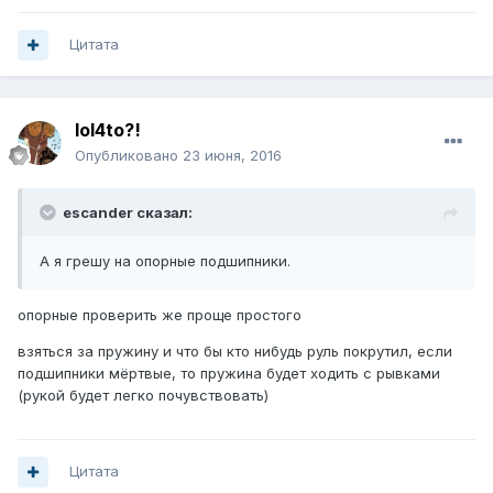
Цитата
lol4to?!
Опубликовано
23 июня, 2016
escander сказал:
А я грешу на опорные подшипники.
опорные проверить же проще простого
взяться за пружину и что бы кто нибудь руль покрутил, если
подшипники мёртвые, то пружина будет ходить с рывками
(рукой будет легко почувствовать)
Цитата