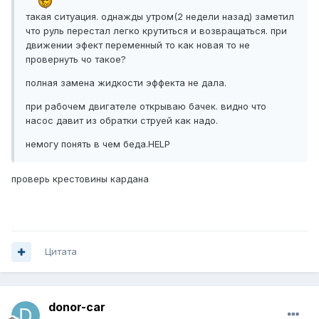
такая ситуация. однажды утром(2 недели назад) заметил
что руль перестал легко крутиться и возвращаться. при
движении эфект переменный то как новая то не
провернуть чо такое?
полная замена жидкости эффекта не дала.
при рабочем двигателе открываю бачек. видно что
насос давит из обратки струей как надо.
немогу понять в чем беда.HELP
проверь крестовины кардана
Цитата
donor-car