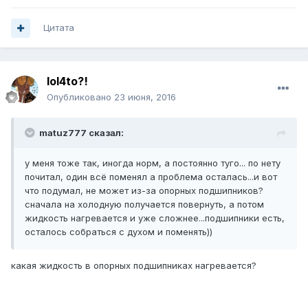
Цитата
lol4to?!
Опубликовано
23 июня, 2016
matuz777 сказал:
у меня тоже так, иногда норм, а постоянно туго... по нету
почитал, один всё поменял а проблема осталась...и вот
что подумал, не может из-за опорных подшипников?
сначала на холодную получается повернуть, а потом
жидкость нагревается и уже сложнее...подшипники есть,
осталось собраться с духом и поменять))
какая жидкость в опорных подшипниках нагревается?