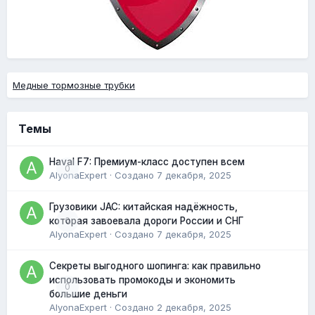
Медные тормозные трубки
Темы
Haval F7: Премиум-класс доступен всем
0
AlyonaExpert
· Создано
7 декабря, 2025
Грузовики JAC: китайская надёжность,
0
которая завоевала дороги России и СНГ
AlyonaExpert
· Создано
7 декабря, 2025
Секреты выгодного шопинга: как правильно
использовать промокоды и экономить
0
большие деньги
AlyonaExpert
· Создано
2 декабря, 2025