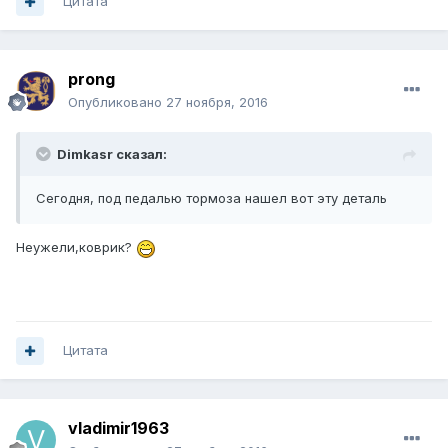
Цитата
prong
Опубликовано
27 ноября, 2016
Dimkasr сказал:
Сегодня, под педалью тормоза нашел вот эту деталь
Неужели,коврик?
Цитата
vladimir1963