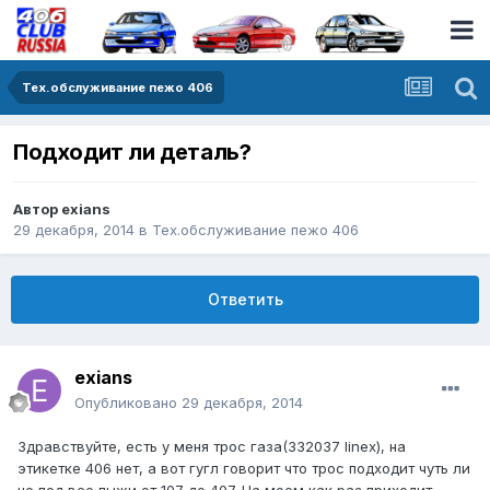
Тех.обслуживание пежо 406
Подходит ли деталь?
Автор
exians
29 декабря, 2014
в
Тех.обслуживание пежо 406
Ответить
exians
Опубликовано
29 декабря, 2014
Здравствуйте, есть у меня трос газа(332037 linex), на
этикетке 406 нет, а вот гугл говорит что трос подходит чуть ли