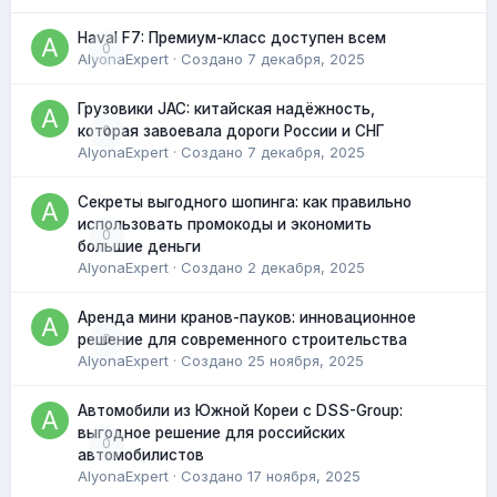
Haval F7: Премиум-класс доступен всем
0
AlyonaExpert
· Создано
7 декабря, 2025
Грузовики JAC: китайская надёжность,
0
которая завоевала дороги России и СНГ
AlyonaExpert
· Создано
7 декабря, 2025
Секреты выгодного шопинга: как правильно
использовать промокоды и экономить
0
большие деньги
AlyonaExpert
· Создано
2 декабря, 2025
Аренда мини кранов-пауков: инновационное
0
решение для современного строительства
AlyonaExpert
· Создано
25 ноября, 2025
Автомобили из Южной Кореи с DSS-Group:
выгодное решение для российских
0
автомобилистов
AlyonaExpert
· Создано
17 ноября, 2025