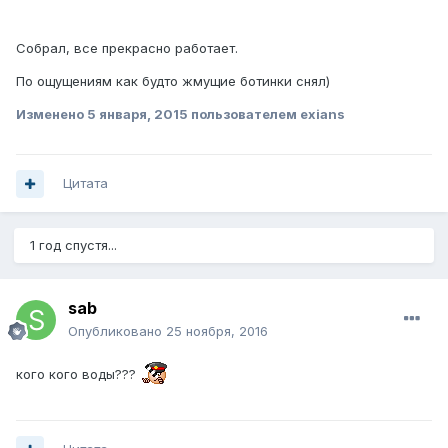
Собрал, все прекрасно работает.
По ощущениям как будто жмущие ботинки снял)
Изменено
5 января, 2015
пользователем exians
Цитата
1 год спустя...
sab
Опубликовано
25 ноября, 2016
кого кого воды???