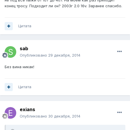
не под все пыжи от 107 до 407. На моем как раз приходит
конец тросу. Подходит ли он? 2003г 2.0 16v. Заранее спасибо.
Цитата
sab
Опубликовано
29 декабря, 2014
Без вина никак!
Цитата
exians
Опубликовано
30 декабря, 2014