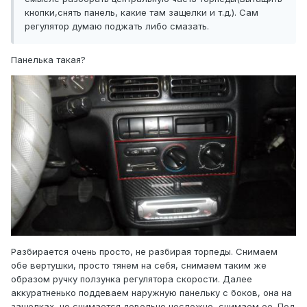
кнопки,снять панель, какие там защелки и т.д.). Сам
регулятор думаю поджать либо смазать.
Панелька такая?
Разбирается очень просто, не разбирая торпеды. Снимаем
обе вертушки, просто тянем на себя, снимаем таким же
образом ручку ползунка регулятора скорости. Далее
аккуратненько поддеваем наружную панельку с боков, она на
защелках, но снимается довольно несложно, снимаем ее. Под