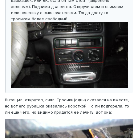
кармашек, или БК, если он там стоит (выделено
зеленым). Подними два винта. Откручиваем и снимаем
всю панельку с выключателями. Тогда доступ к
тросикам более свободный.
Вытащил, открутил, снял. Тросики(один) оказался на вместе,
но вот его рубашка оказалась короткой. То ли подгорела, то
ли еще чего, но видимо придется ее лечить. Вот она: