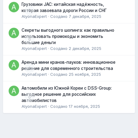
Грузовики JAC: китайская надёжность,
0
которая завоевала дороги России и СНГ
AlyonaExpert
· Создано
7 декабря, 2025
Секреты выгодного шопинга: как правильно
использовать промокоды и экономить
0
большие деньги
AlyonaExpert
· Создано
2 декабря, 2025
Аренда мини кранов-пауков: инновационное
0
решение для современного строительства
AlyonaExpert
· Создано
25 ноября, 2025
Автомобили из Южной Кореи с DSS-Group:
выгодное решение для российских
0
автомобилистов
AlyonaExpert
· Создано
17 ноября, 2025