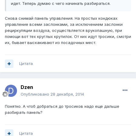
идет. Теперь думаю с чего начинать разбираться.
Снова снимай панель управления. На простых кондюках
управление всеми заслонками, за исключением заслонки
рециркуляции воздуха, осуществляется врукопашную, при
помощи вот тех круглых крутилок. От них идут тросики, смотри
их, бывает выскакивают из посадочных мест.
Цитата
Dzen
Опубликовано
28 декабря, 2014
Понятно. А чтоб добраться до тросиков надо еще дальше
разбирать панель?
Цитата