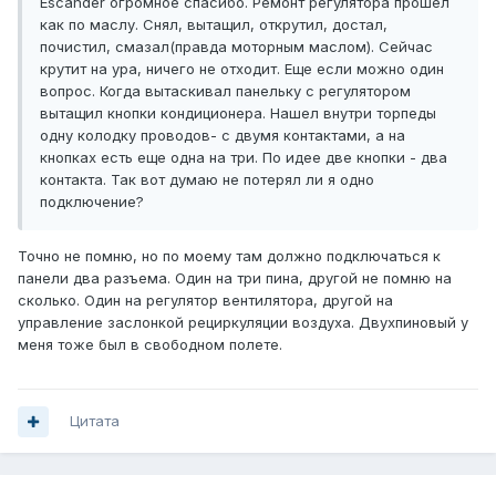
Escander огромное спасибо. Ремонт регулятора прошел
как по маслу. Снял, вытащил, открутил, достал,
почистил, смазал(правда моторным маслом). Сейчас
крутит на ура, ничего не отходит. Еще если можно один
вопрос. Когда вытаскивал панельку с регулятором
вытащил кнопки кондиционера. Нашел внутри торпеды
одну колодку проводов- с двумя контактами, а на
кнопках есть еще одна на три. По идее две кнопки - два
контакта. Так вот думаю не потерял ли я одно
подключение?
Точно не помню, но по моему там должно подключаться к
панели два разъема. Один на три пина, другой не помню на
сколько. Один на регулятор вентилятора, другой на
управление заслонкой рециркуляции воздуха. Двухпиновый у
меня тоже был в свободном полете.
Цитата