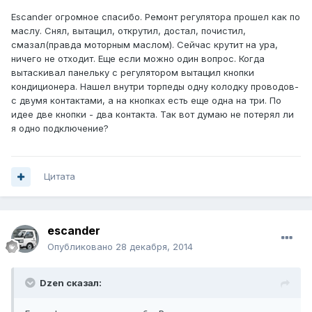
Escander огромное спасибо. Ремонт регулятора прошел как по
маслу. Снял, вытащил, открутил, достал, почистил,
смазал(правда моторным маслом). Сейчас крутит на ура,
ничего не отходит. Еще если можно один вопрос. Когда
вытаскивал панельку с регулятором вытащил кнопки
кондиционера. Нашел внутри торпеды одну колодку проводов-
с двумя контактами, а на кнопках есть еще одна на три. По
идее две кнопки - два контакта. Так вот думаю не потерял ли
я одно подключение?
Цитата
escander
Опубликовано
28 декабря, 2014
Dzen сказал: