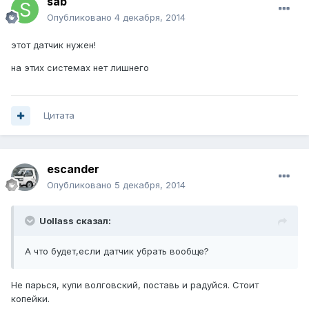
sab
Опубликовано
4 декабря, 2014
этот датчик нужен!
на этих системах нет лишнего
Цитата
escander
Опубликовано
5 декабря, 2014
Uollass сказал:
А что будет,если датчик убрать вообще?
Не парься, купи волговский, поставь и радуйся. Стоит
копейки.