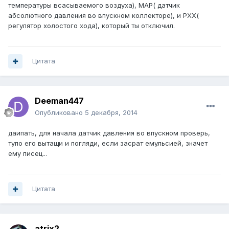
температуры всасываемого воздуха), МАР( датчик
абсолютного давления во впускном коллекторе), и РХХ(
регулятор холостого хода), который ты отключил.
Цитата
Deeman447
Опубликовано
5 декабря, 2014
даипать, для начала датчик давления во впускном проверь,
тупо его вытащи и погляди, если засрат емульсией, значет
ему писец...
Цитата
atrix2