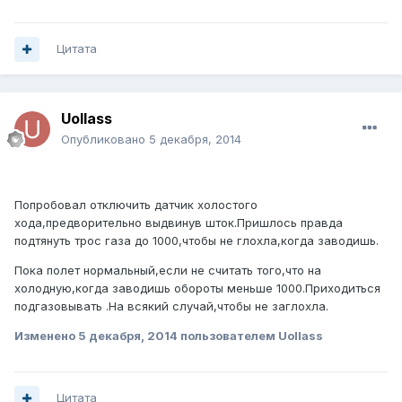
Цитата
Uollass
Опубликовано
5 декабря, 2014
Попробовал отключить датчик холостого
хода,предворительно выдвинув шток.Пришлось правда
подтянуть трос газа до 1000,чтобы не глохла,когда заводишь.
Пока полет нормальный,если не считать того,что на
холодную,когда заводишь обороты меньше 1000.Приходиться
подгазовывать .На всякий случай,чтобы не заглохла.
Изменено
5 декабря, 2014
пользователем Uollass
Цитата