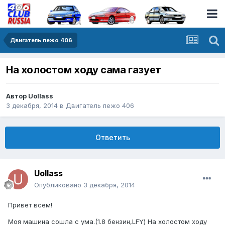
Двигатель пежо 406
На холостом ходу сама газует
Автор
Uollass
3 декабря, 2014
в
Двигатель пежо 406
Ответить
Uollass
Опубликовано
3 декабря, 2014
Привет всем!
Моя машина сошла с ума.(1.8 бензин,LFY) На холостом ходу