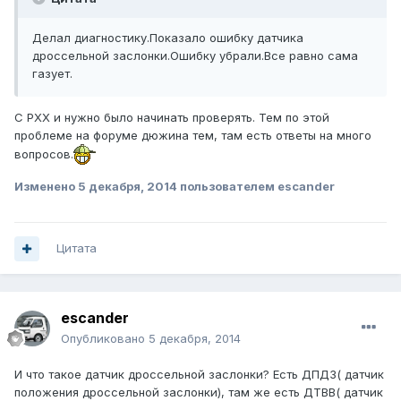
Делал диагностику.Показало ошибку датчика
дроссельной заслонки.Ошибку убрали.Все равно сама
газует.
С РХХ и нужно было начинать проверять. Тем по этой
проблеме на форуме дюжина тем, там есть ответы на много
вопросов.
Изменено
5 декабря, 2014
пользователем escander
Цитата
escander
Опубликовано
5 декабря, 2014
И что такое датчик дроссельной заслонки? Есть ДПДЗ( датчик
положения дроссельной заслонки), там же есть ДТВВ( датчик