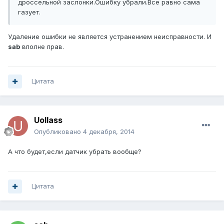
дроссельной заслонки.Ошибку убрали.Все равно сама
газует.
Удаление ошибки не является устранением неисправности. И
sab
вполне прав.
Цитата
Uollass
Опубликовано
4 декабря, 2014
А что будет,если датчик убрать вообще?
Цитата