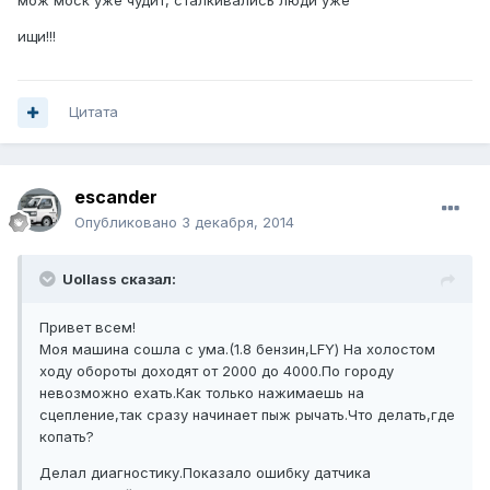
мож моск уже чудит, сталкивались люди уже
ищи!!!
Цитата
escander
Опубликовано
3 декабря, 2014
Uollass сказал:
Привет всем!
Моя машина сошла с ума.(1.8 бензин,LFY) На холостом
ходу обороты доходят от 2000 до 4000.По городу
невозможно ехать.Как только нажимаешь на
сцепление,так сразу начинает пыж рычать.Что делать,где
копать?
Делал диагностику.Показало ошибку датчика