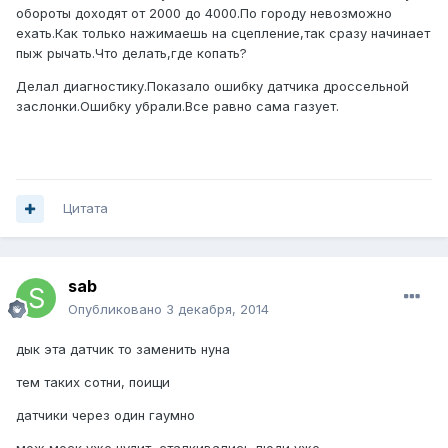
обороты доходят от 2000 до 4000.По городу невозможно
ехать.Как только нажимаешь на сцепление,так сразу начинает
пыж рычать.Что делать,где копать?
Делал диагностику.Показало ошибку датчика дроссельной
заслонки.Ошибку убрали.Все равно сама газует.
Цитата
sab
Опубликовано
3 декабря, 2014
дык эта датчик то заменить нуна
тем таких сотни, поищи
датчики через один гаумно