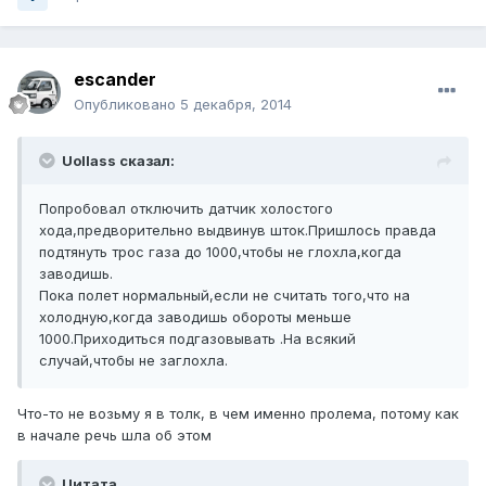
escander
Опубликовано
5 декабря, 2014
Uollass сказал:
Попробовал отключить датчик холостого
хода,предворительно выдвинув шток.Пришлось правда
подтянуть трос газа до 1000,чтобы не глохла,когда
заводишь.
Пока полет нормальный,если не считать того,что на
холодную,когда заводишь обороты меньше
1000.Приходиться подгазовывать .На всякий
случай,чтобы не заглохла.
Что-то не возьму я в толк, в чем именно пролема, потому как
в начале речь шла об этом
Цитата