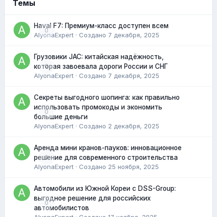
Темы
Haval F7: Премиум-класс доступен всем
0
AlyonaExpert
· Создано
7 декабря, 2025
Грузовики JAC: китайская надёжность,
0
которая завоевала дороги России и СНГ
AlyonaExpert
· Создано
7 декабря, 2025
Секреты выгодного шопинга: как правильно
использовать промокоды и экономить
0
большие деньги
AlyonaExpert
· Создано
2 декабря, 2025
Аренда мини кранов-пауков: инновационное
0
решение для современного строительства
AlyonaExpert
· Создано
25 ноября, 2025
Автомобили из Южной Кореи с DSS-Group:
выгодное решение для российских
0
автомобилистов