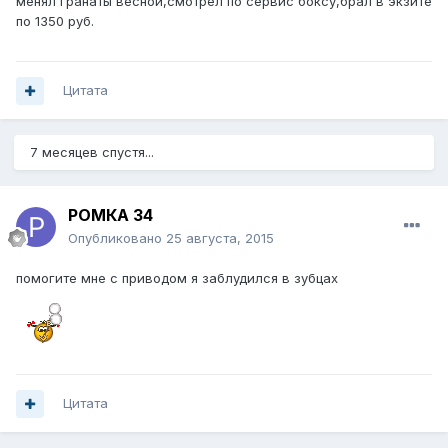
менял гранаты весной,смотрел по сервис боксу,брал в экзите
по 1350 руб.
Цитата
7 месяцев спустя...
РОМКА 34
Опубликовано
25 августа, 2015
помогите мне с приводом я заблудился в зубцах
Цитата