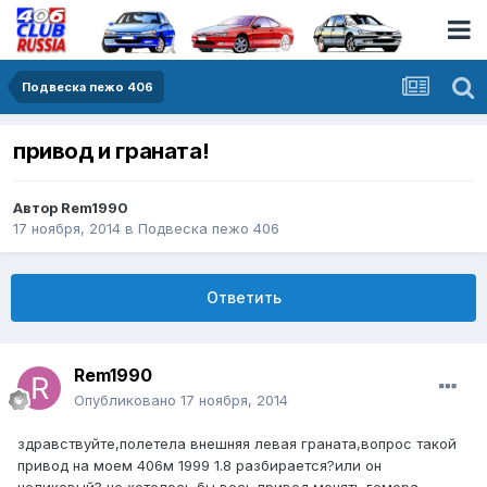
Подвеска пежо 406
привод и граната!
Автор
Rem1990
17 ноября, 2014
в
Подвеска пежо 406
Ответить
Rem1990
Опубликовано
17 ноября, 2014
здравствуйте,полетела внешняя левая граната,вопрос такой
привод на моем 406м 1999 1.8 разбирается?или он