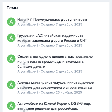
Темы
Haval F7: Премиум-класс доступен всем
0
AlyonaExpert
· Создано
7 декабря, 2025
Грузовики JAC: китайская надёжность,
0
которая завоевала дороги России и СНГ
AlyonaExpert
· Создано
7 декабря, 2025
Секреты выгодного шопинга: как правильно
использовать промокоды и экономить
0
большие деньги
AlyonaExpert
· Создано
2 декабря, 2025
Аренда мини кранов-пауков: инновационное
0
решение для современного строительства
AlyonaExpert
· Создано
25 ноября, 2025
Автомобили из Южной Кореи с DSS-Group:
выгодное решение для российских
0