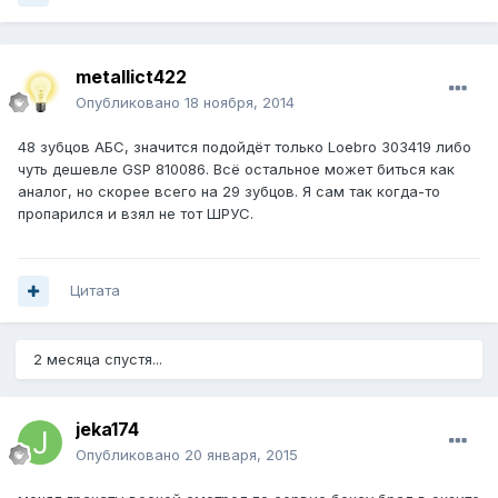
metallict422
Опубликовано
18 ноября, 2014
48 зубцов АБС, значится подойдёт только Loebro 303419 либо
чуть дешевле GSP 810086. Всё остальное может биться как
аналог, но скорее всего на 29 зубцов. Я сам так когда-то
пропарился и взял не тот ШРУС.
Цитата
2 месяца спустя...
jeka174
Опубликовано
20 января, 2015