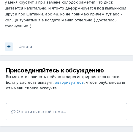
у меня хрустит и при замене колодок заметил что диск
шатается капитально. и что-то деформируется под пыльником
шруса при шатании. абс 48. но не понимаю причем тут абс -
кольца зубчатые я в когдато менял отдельно ( достались
треснувшие (
Цитата
Присоединяйтесь к обсуждению
Вы можете написать сейчас и зарегистрироваться позже.
Если у вас есть аккаунт,
авторизуйтесь
, чтобы опубликовать
от имени своего аккаунта.
Ответить в этой теме...