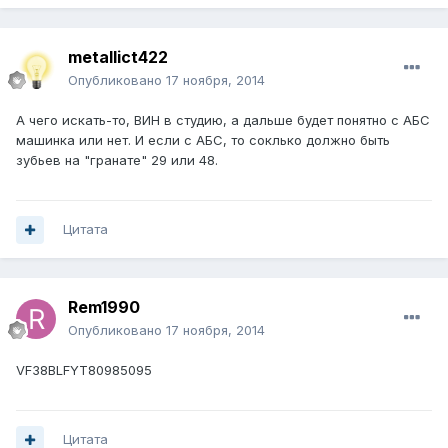
metallict422
Опубликовано
17 ноября, 2014
А чего искать-то, ВИН в студию, а дальше будет понятно с АБС
машинка или нет. И если с АБС, то соклько должно быть
зубьев на "гранате" 29 или 48.
Цитата
Rem1990
Опубликовано
17 ноября, 2014
VF38BLFYT80985095
Цитата