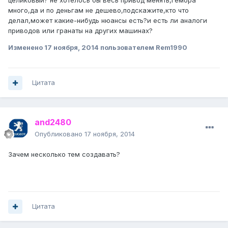
целиковый? не хотелось бы весь привод менять,гемора
много,да и по деньгам не дешево,подскажите,кто что
делал,может какие-нибудь нюансы есть?и есть ли аналоги
приводов или гранаты на других машинах?
Изменено
17 ноября, 2014
пользователем Rem1990
Цитата
and2480
Опубликовано
17 ноября, 2014
Зачем несколько тем создавать?
Цитата