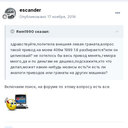
escander
Опубликовано
17 ноября, 2014
Rem1990 сказал:
здравствуйте,полетела внешняя левая граната,вопрос
такой привод на моем 406м 1999 1.8 разбирается?или он
целиковый? не хотелось бы весь привод менять,гемора
много,да и по деньгам не дешево,подскажите,кто что
делал,может какие-нибудь нюансы есть?и есть ли
аналоги приводов или гранаты на других машинах?
Включаем поиск, на форуме по этому вопросу есть все.