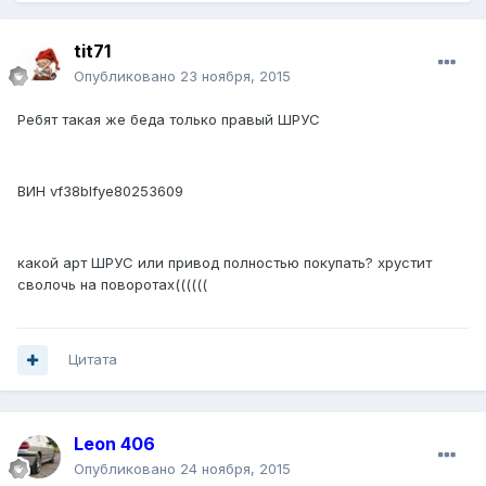
tit71
Опубликовано
23 ноября, 2015
Ребят такая же беда только правый ШРУС
ВИН vf38blfye80253609
какой арт ШРУС или привод полностью покупать? хрустит
сволочь на поворотах((((((
Цитата
Leon 406
Опубликовано
24 ноября, 2015