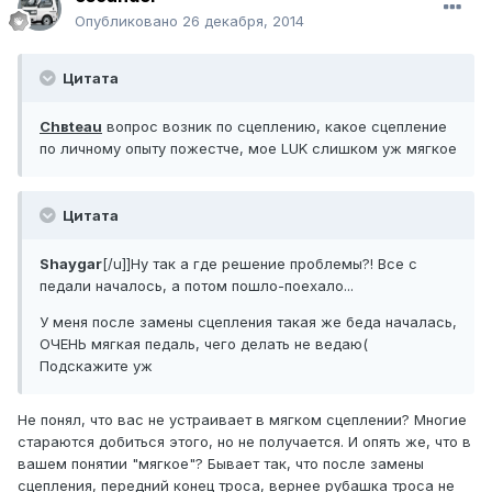
Опубликовано
26 декабря, 2014
Цитата
Chвteau
вопрос возник по сцеплению, какое сцепление
по личному опыту пожестче, мое LUK слишком уж мягкое
Цитата
Shaygar
[/u]]Ну так а где решение проблемы?! Все с
педали началось, а потом пошло-поехало...
У меня после замены сцепления такая же беда началась,
ОЧЕНЬ мягкая педаль, чего делать не ведаю(
Подскажите уж
Не понял, что вас не устраивает в мягком сцеплении? Многие
стараются добиться этого, но не получается. И опять же, что в
вашем понятии "мягкое"? Бывает так, что после замены
сцепления, передний конец троса, вернее рубашка троса не