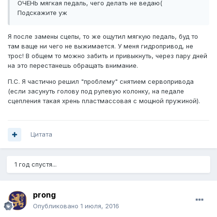
ОЧЕНЬ мягкая педаль, чего делать не ведаю(
Подскажите уж
Я после замены сцепы, то же ощутил мягкую педаль, буд то
там ваще ни чего не выжимается. У меня гидропривод, не
трос! В общем то можно забить и привыкнуть, через пару дней
на это перестанешь обращать внимание.
П.С. Я частично решил "проблему" снятием сервопривода
(если засунуть голову под рулевую колонку, на педале
сцепления такая хрень пластмассовая с мощной пружиной).
Цитата
1 год спустя...
prong
Опубликовано
1 июля, 2016