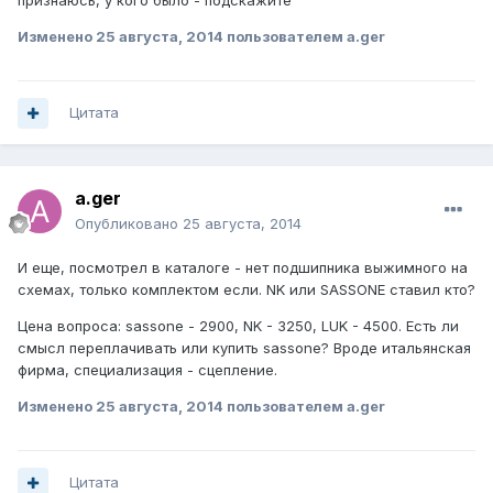
признаюсь, у кого было - подскажите
Изменено
25 августа, 2014
пользователем a.ger
Цитата
a.ger
Опубликовано
25 августа, 2014
И еще, посмотрел в каталоге - нет подшипника выжимного на
схемах, только комплектом если. NK или SASSONE ставил кто?
Цена вопроса: sassone - 2900, NK - 3250, LUK - 4500. Есть ли
смысл переплачивать или купить sassone? Вроде итальянская
фирма, специализация - сцепление.
Изменено
25 августа, 2014
пользователем a.ger
Цитата