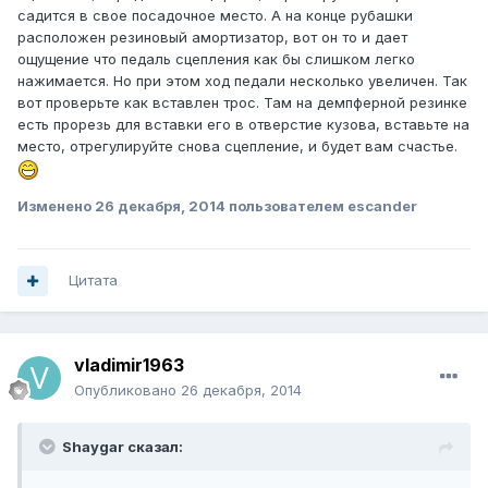
садится в свое посадочное место. А на конце рубашки
расположен резиновый амортизатор, вот он то и дает
ощущение что педаль сцепления как бы слишком легко
нажимается. Но при этом ход педали несколько увеличен. Так
вот проверьте как вставлен трос. Там на демпферной резинке
есть прорезь для вставки его в отверстие кузова, вставьте на
место, отрегулируйте снова сцепление, и будет вам счастье.
Изменено
26 декабря, 2014
пользователем escander
Цитата
vladimir1963
Опубликовано
26 декабря, 2014
Shaygar сказал: