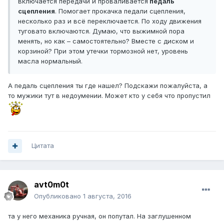
включается передачи и проваливается
педаль
сцепления
. Помогает прокачка педали сцепления,
несколько раз и всё переключается. По ходу движения
туговато включаются. Думаю, что выжимной пора
менять, но как – самостоятельно? Вместе с диском и
корзиной? При этом утечки тормозной нет, уровень
масла нормальный.
А педаль сцепления ты где нашел? Подскажи пожалуйста, а
то мужики тут в недоумении. Может кто у себя что пропустил
Цитата
avt0m0t
Опубликовано
1 августа, 2016
та у него механика ручная, он попутал. На заглушенном