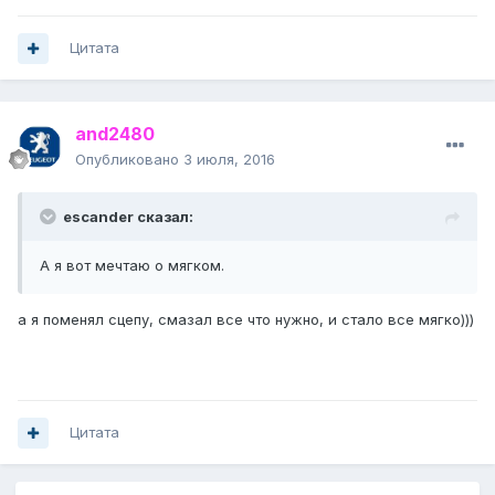
Цитата
and2480
Опубликовано
3 июля, 2016
escander сказал:
А я вот мечтаю о мягком.
а я поменял сцепу, смазал все что нужно, и стало все мягко)))
Цитата