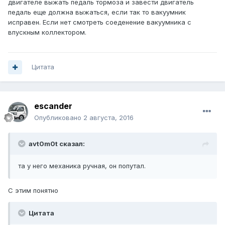
двигателе выжать педаль тормоза и завести двигатель
педаль еще должна выжаться, если так то вакуумник
исправен. Если нет смотреть соеденение вакуумника с
впускным коллектором.
Цитата
escander
Опубликовано
2 августа, 2016
avt0m0t сказал:
та у него механика ручная, он попутал.
С этим понятно
Цитата