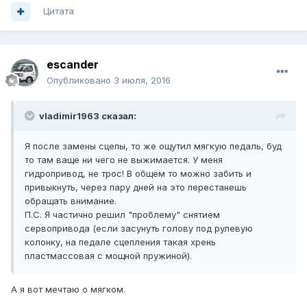
Цитата
escander
Опубликовано
3 июля, 2016
vladimir1963 сказал:
Я после замены сцепы, то же ощутил мягкую педаль, буд
то там ваще ни чего не выжимается. У меня
гидропривод, не трос! В общем то можно забить и
привыкнуть, через пару дней на это перестанешь
обращать внимание.
П.С. Я частично решил "проблему" снятием
сервопривода (если засунуть голову под рулевую
колонку, на педале сцепления такая хрень
пластмассовая с мощной пружиной).
А я вот мечтаю о мягком.