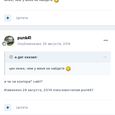
Цитата
punk41
Опубликовано
26 августа, 2014
a.ger сказал:
цен ниже, чем у меня не найдете
а че за контора? сайт?
Изменено
26 августа, 2014
пользователем punk41
Цитата