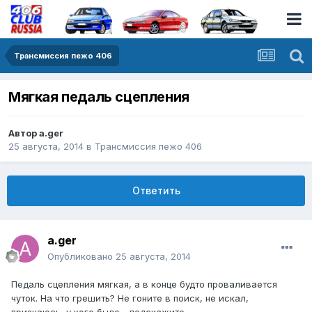
Трансмиссия пежо 406
Мягкая педаль сцепления
Автор
a.ger
25 августа, 2014
в
Трансмиссия пежо 406
Ответить
a.ger
Опубликовано
25 августа, 2014
Педаль сцепления мягкая, а в конце будто проваливается
чуток. На что грешить? Не гоните в поиск, не искал,