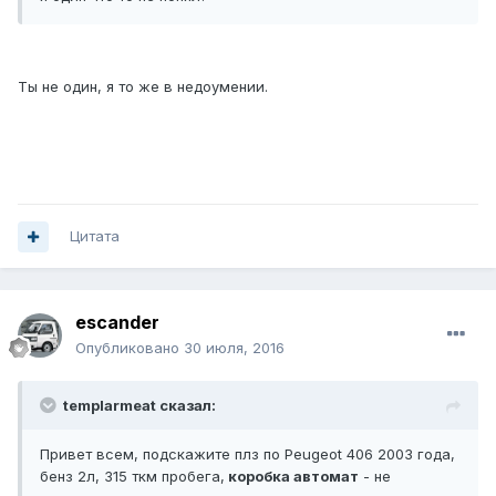
Ты не один, я то же в недоумении.
Цитата
escander
Опубликовано
30 июля, 2016
templarmeat сказал:
Привет всем, подскажите плз по Peugeot 406 2003 года,
бенз 2л, 315 ткм пробега,
коробка автомат
- не