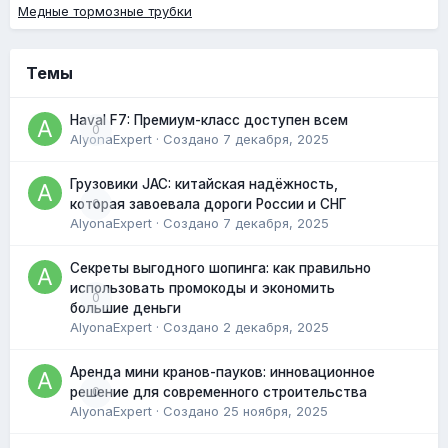
Медные тормозные трубки
Темы
Haval F7: Премиум-класс доступен всем
0
AlyonaExpert
· Создано
7 декабря, 2025
Грузовики JAC: китайская надёжность,
0
которая завоевала дороги России и СНГ
AlyonaExpert
· Создано
7 декабря, 2025
Секреты выгодного шопинга: как правильно
использовать промокоды и экономить
0
большие деньги
AlyonaExpert
· Создано
2 декабря, 2025
Аренда мини кранов-пауков: инновационное
0
решение для современного строительства
AlyonaExpert
· Создано
25 ноября, 2025