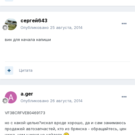
сергей643
Опубликовано
25 августа, 2014
вин для начала напиши
Цитата
a.ger
Опубликовано
26 августа, 2014
VF38CRFVE80469173
но с какой целью?искал вроде хорошо, да и сам занимаюсь
продажей автозапчастей, кто из брянска - обращайтесь, цен
ниже, чем у меня не найдете