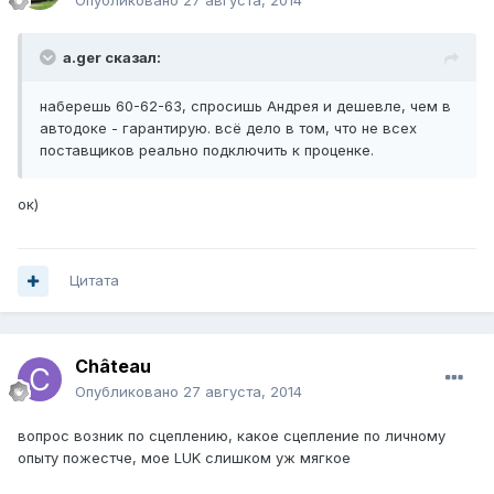
Опубликовано
27 августа, 2014
a.ger сказал:
наберешь 60-62-63, спросишь Андрея и дешевле, чем в
автодоке - гарантирую. всё дело в том, что не всех
поставщиков реально подключить к проценке.
ок)
Цитата
Château
Опубликовано
27 августа, 2014
вопрос возник по сцеплению, какое сцепление по личному
опыту пожестче, мое LUK слишком уж мягкое