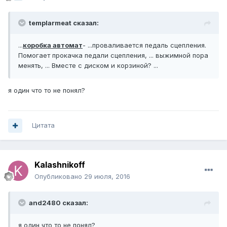
templarmeat сказал:
...
коробка автомат
- ...проваливается педаль сцепления.
Помогает прокачка педали сцепления, ... выжимной пора
менять, ... Вместе с диском и корзиной? ...
я один что то не понял?
Цитата
Kalashnikoff
Опубликовано
29 июля, 2016
and2480 сказал:
я один что то не понял?