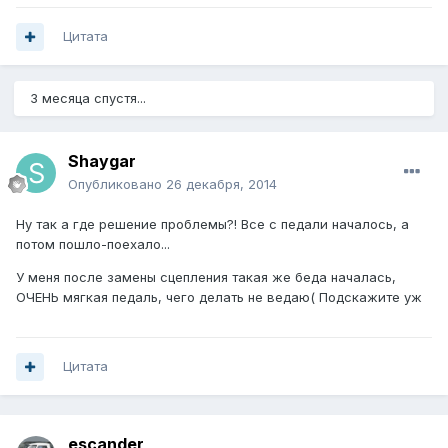
Цитата
3 месяца спустя...
Shaygar
Опубликовано
26 декабря, 2014
Ну так а где решение проблемы?! Все с педали началось, а
потом пошло-поехало...
У меня после замены сцепления такая же беда началась,
ОЧЕНЬ мягкая педаль, чего делать не ведаю( Подскажите уж
Цитата
escander