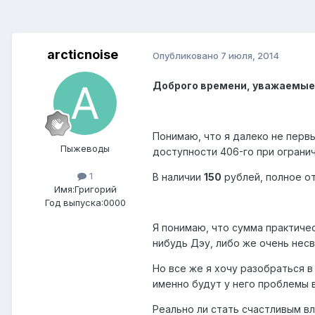
arcticnoise
Опубликовано
7 июля, 2014
Доброго времени, уважаемые
Понимаю, что я далеко не первы
Пыжеводы
доступности 406-го при огран
1
В наличии
150
рублей, полное от
Имя:Григорий
Год выпуска:0000
Я понимаю, что сумма практичес
нибудь Дэу, либо же очень несв
Но все же я хочу разобраться в
именно будут у него проблемы 
Реально ли стать счастливым в