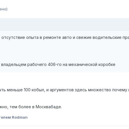
ено)
 отсутствие опыта в ремонте авто и свежие водительские пра
м владельцем рабочего 406-го на механической коробке
ть меньше 100 кобыл, и аргументов здесь множество почему
жно, тем более в Москвабаде.
телем Rodman