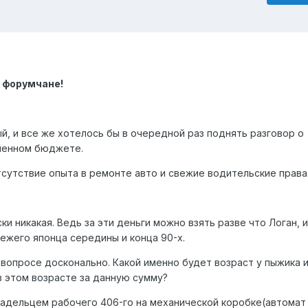
 форумчане!
й, и все же хотелось бы в очередной раз поднять разговор о
иченном бюджете.
сутствие опыта в ремонте авто и свежие водительские права.
ки никакая. Ведь за эти деньги можно взять разве что Логан, 
ежего японца середины и конца 90-х.
 вопросе досконально. Какой именно будет возраст у пыжика и
в этом возрасте за данную сумму?
ладельцем рабочего 406-го на механической коробке(автомат