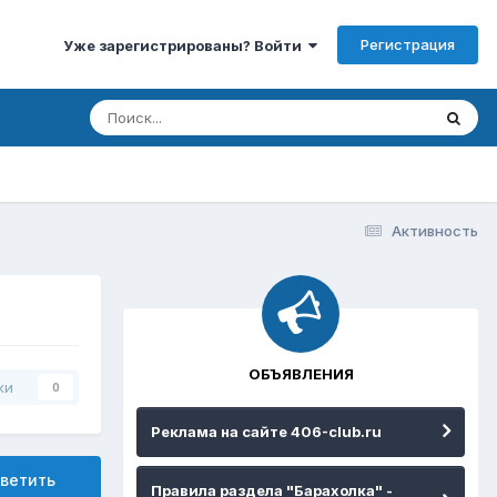
Регистрация
Уже зарегистрированы? Войти
Активность
ОБЪЯВЛЕНИЯ
ки
0
Реклама на сайте 406-club.ru
ветить
Правила раздела "Барахолка" -