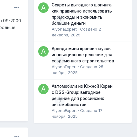
Секреты выгодного шопинга:
как правильно использовать
промокоды и экономить
0
л 99-2000
большие деньги
 больше.
AlyonaExpert
· Создано
2
декабря, 2025
Аренда мини кранов-пауков:
инновационное решение для
0
современного строительства
AlyonaExpert
· Создано
25
ноября, 2025
Автомобили из Южной Кореи
с DSS-Group: выгодное
решение для российских
0
автомобилистов
AlyonaExpert
· Создано
17
ноября, 2025