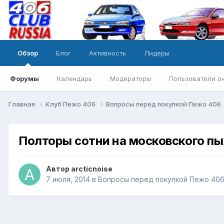
Обзор
Блог
Активность
Лидеры
Форумы
Календарь
Модераторы
Пользователи о
Главная
Клуб Пежо 406
Вопросы перед покупкой Пежо 406
Полторы сотни на московского п
Автор
arcticnoise
7 июля, 2014
в
Вопросы перед покупкой Пежо 40