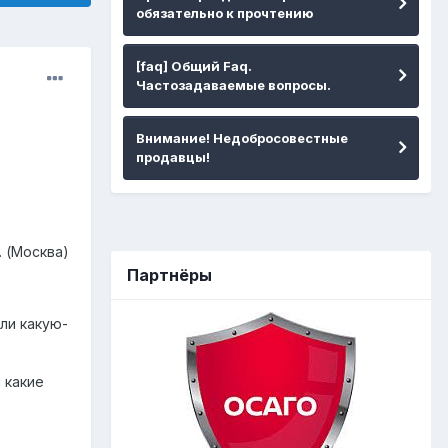
обязательно к прочтению
[faq] Общий Faq.
Частозадаваемые вопросы.
Внимание! Недобросовестные
продавцы!
 (Москва)
Партнёры
или какую-
 какие