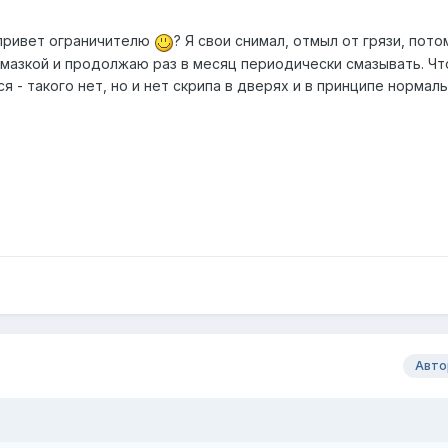
 привет ограничителю
? Я свои снимал, отмыл от грязи, пот
смазкой и продолжаю раз в месяц периодически смазывать. Ч
я - такого нет, но и нет скрипа в дверях и в принципе нормал
Авто