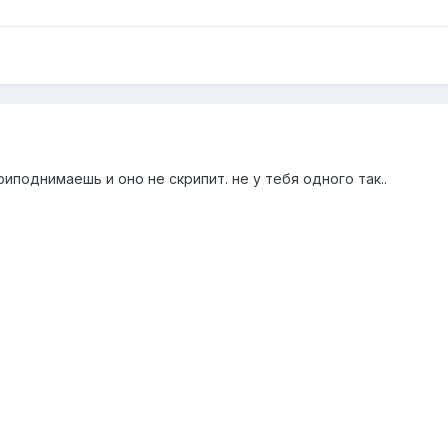
иподнимаешь и оно не скрипит. не у тебя одного так..