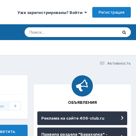
Регистрация
Уже зарегистрированы? Войти
Активность
ОБЪЯВЛЕНИЯ
ки
0
Реклама на сайте 406-club.ru
ветить
Правила раздела "Барахолка" -