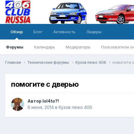
Обзор
Блог
Активность
Лидеры
Форумы
Календарь
Модераторы
Пользователи о
Главная
Технические форумы
Кузов пежо 406
помогите 
помогите с дверью
Автор
lol4to?!
6 июня, 2014
в
Кузов пежо 406