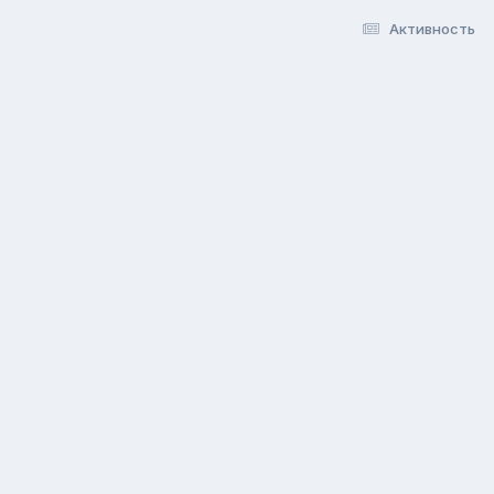
Активность