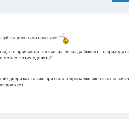
жалуйста дельными советами
ся, это происходит не всегда, но когда бывает, то приходитс
то можно с этим сделать?
кой) двери как только при езде открываешь окно стекло начи
 раздражает