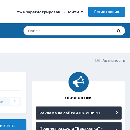
Регистрация
Уже зарегистрированы? Войти
Активность
ОБЪЯВЛЕНИЯ
ки
0
Реклама на сайте 406-club.ru
ветить
Правила раздела "Барахолка" -