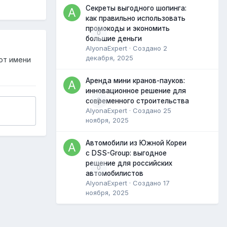
Секреты выгодного шопинга:
как правильно использовать
промокоды и экономить
0
большие деньги
AlyonaExpert
· Создано
2
декабря, 2025
от имени
Аренда мини кранов-пауков:
инновационное решение для
0
современного строительства
AlyonaExpert
· Создано
25
ноября, 2025
Автомобили из Южной Кореи
с DSS-Group: выгодное
решение для российских
0
автомобилистов
AlyonaExpert
· Создано
17
ноября, 2025