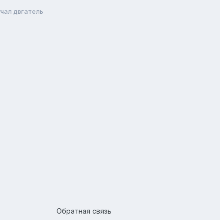
чал двгатель
Обратная связь