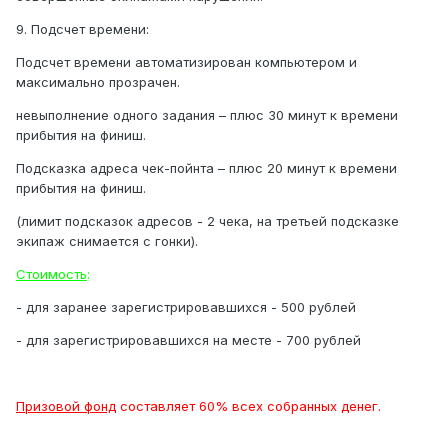
9. Подсчет времени:
Подсчет времени автоматизирован компьютером и
максимально прозрачен.
невыполнение одного задания – плюс 30 минут к времени
прибытия на финиш.
Подсказка адреса чек-пойнта – плюс 20 минут к времени
прибытия на финиш.
(лимит подсказок адресов - 2 чека, на третьей подсказке
экипаж снимается с гонки).
Стоимость
:
- для заранее зарегистрировавшихся - 500 рублей
- для зарегистрировавшихся на месте - 700 рублей
Призовой фонд
составляет 60% всех собранных денег.