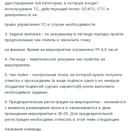
удостоверения той категории, в которую входит
используемое ТС, действующий полис ОСАГО, СТС и
доверенность на
право управления ТС в случае необходимости.
3. Задача экипажа - по указанному в легенде порядку пройти
предложенные чек-пойнты и закончить гонку
на финише. Время на мероприятие ограничено !!!!! 4,5 часа!
4. Легенда - тематическое указание чек-пойнтов на
мероприятие.
5. Чек-пойнт - контрольная точка, на которой нужно получить
отметку о прохождении (в виде подписи одного из чекеров
(подделки подписей сурово караются))) и/или выполнить
необходимое задание.
6. Предварительная регистрация на мероприятие - начинается
с момента размещения анонса и заканчивается в день
проведения мероприятия в 18-00. Для предварительной
регистрации необходимо отписать в этой теме следующее:
Название команды.