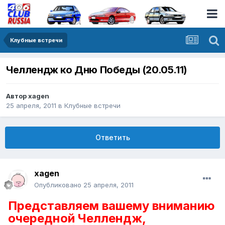
Клубные встречи
Челлендж ко Дню Победы (20.05.11)
Автор
xagen
25 апреля, 2011
в
Клубные встречи
Ответить
xagen
Опубликовано
25 апреля, 2011
Представляем вашему вниманию
очередной Челлендж,