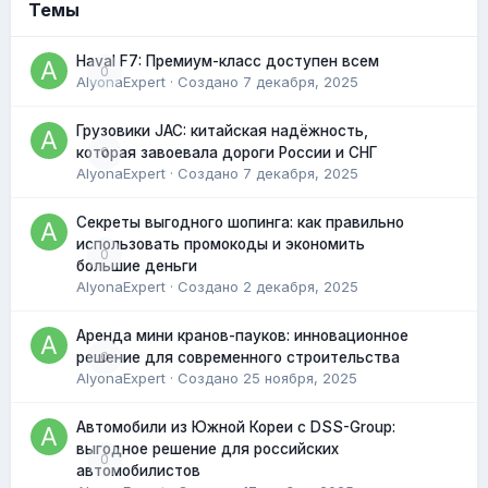
Темы
Haval F7: Премиум-класс доступен всем
0
AlyonaExpert
· Создано
7 декабря, 2025
Грузовики JAC: китайская надёжность,
0
которая завоевала дороги России и СНГ
AlyonaExpert
· Создано
7 декабря, 2025
Секреты выгодного шопинга: как правильно
использовать промокоды и экономить
0
большие деньги
AlyonaExpert
· Создано
2 декабря, 2025
Аренда мини кранов-пауков: инновационное
0
решение для современного строительства
AlyonaExpert
· Создано
25 ноября, 2025
Автомобили из Южной Кореи с DSS-Group:
выгодное решение для российских
0
автомобилистов