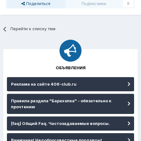
Поделиться
Подписчики
0
Перейти к списку тем
ОБЪЯВЛЕНИЯ
Реклама на сайте 406-club.ru
Правила раздела "Барахолка" - обязательно к
прочтению
[faq] Общий Faq. Частозадаваемые вопросы.
Внимание! Недобросовестные продавцы!