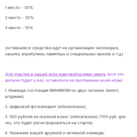
1 место - 30%
2 место - 20%
3 место - 10%
(оставшиеся средства идут на организацию челленджа,
закупку атрибутики, памятных и специальных призов и т.д.)
Для участия в нашей игре вам необходимо иметь
(все это
должно будет у вас оставаться на протяжении всей игры):
1. Команда состоящая МИНИМУМ из двух человек (пилот,
штурман);
2. Цифровой фотоаппарат (обязательно);
3. 500 рублей на игровой взнос (обязательно) (700 руб. для
тех, кто будет регистрироваться на старте);
4. Название вашей дружной и активной команды;