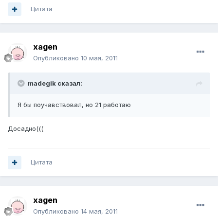
Цитата
xagen
Опубликовано
10 мая, 2011
madegik сказал:
Я бы поучавствовал, но 21 работаю
Досадно(((
Цитата
xagen
Опубликовано
14 мая, 2011