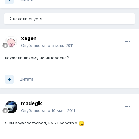
2 недели спустя...
xagen
Опубликовано
5 мая, 2011
неужели никому не интересно?
Цитата
madegik
Опубликовано
10 мая, 2011
Я бы поучавствовал, но 21 работаю