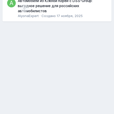
Автомобили из Южной Кореи с DSS-Group:
выгодное решение для российских
0
автомобилистов
AlyonaExpert
· Создано
17 ноября, 2025