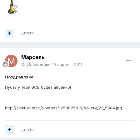
Цитата
Марсель
Опубликовано
19 апреля, 2011
Поздравляю!
Пусть у тебя ВСЁ будет а#уенно!
http://siski-club.ru/uploads/1253825916/gallery_22_5604.jpg
Цитата