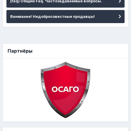
[faq] Общий Faq. Частозадаваемые вопросы.
Внимание! Недобросовестные продавцы!
Партнёры