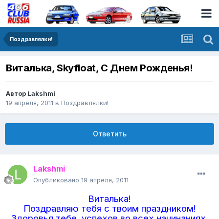
Поздравлялки!
Виталька, Skyfloat, С Днем Рожденья!
Автор
Lakshmi
19 апреля, 2011
в
Поздравлялки!
Ответить
Lakshmi
Опубликовано
19 апреля, 2011
Виталька!
Поздравляю тебя с твоим праздником!
Здоровья тебе, успехов во всех начинаниях,