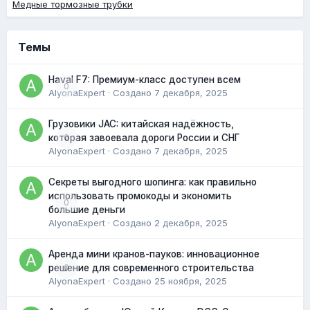
Медные тормозные трубки
Темы
Haval F7: Премиум-класс доступен всем
0
AlyonaExpert
· Создано
7 декабря, 2025
Грузовики JAC: китайская надёжность,
0
которая завоевала дороги России и СНГ
AlyonaExpert
· Создано
7 декабря, 2025
Секреты выгодного шопинга: как правильно
использовать промокоды и экономить
0
большие деньги
AlyonaExpert
· Создано
2 декабря, 2025
Аренда мини кранов-пауков: инновационное
0
решение для современного строительства
AlyonaExpert
· Создано
25 ноября, 2025