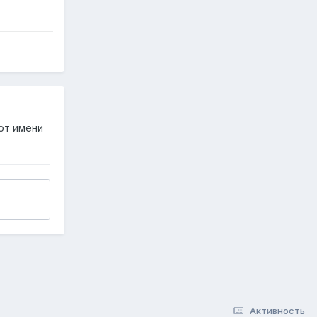
от имени
Активность