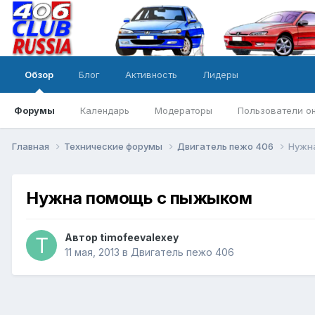
Обзор
Блог
Активность
Лидеры
Форумы
Календарь
Модераторы
Пользователи о
Главная
Технические форумы
Двигатель пежо 406
Нужн
Нужна помощь с пыжыком
Автор
timofeevalexey
11 мая, 2013
в
Двигатель пежо 406