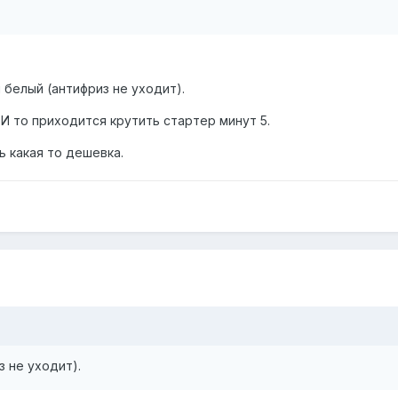
 белый (антифриз не уходит).
И то приходится крутить стартер минут 5.
ь какая то дешевка.
 не уходит).