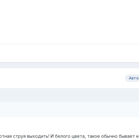
Авто
отная струя выходить! И белого цвета, такое обычно бывает 