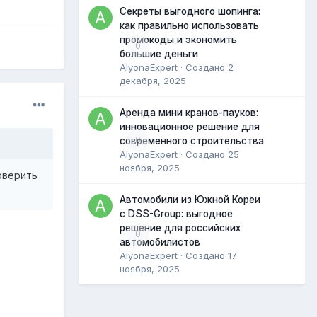
Секреты выгодного шопинга:
как правильно использовать
промокоды и экономить
0
большие деньги
AlyonaExpert
· Создано
2
декабря, 2025
Аренда мини кранов-пауков:
инновационное решение для
0
современного строительства
AlyonaExpert
· Создано
25
ноября, 2025
оверить
Автомобили из Южной Кореи
с DSS-Group: выгодное
решение для российских
0
автомобилистов
AlyonaExpert
· Создано
17
ноября, 2025