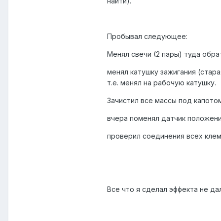
найти).
Пробывал следующее:
Менял свечи (2 пары) туда обра
менял катушку зажигания (стара
т.е. менял на рабочую катушку.
Зачистил все массы под капото
вчера поменял датчик положения
проверил соединения всех клем, 
Все что я сделал эффекта не да