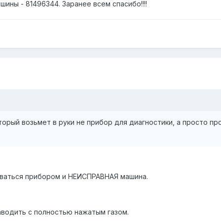
ины - 81496344. Заранее всем спасибо!!!!
оторый возьмет в руки не прибор для диагностики, а просто пр
ваться прибором и НЕИСПРАВНАЯ машина.
аводить с полностью нажатым газом.