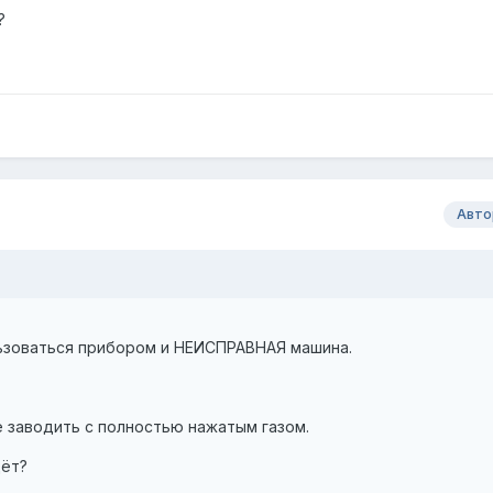
?
Авто
ьзоваться прибором и НЕИСПРАВНАЯ машина.
 заводить с полностью нажатым газом.
дёт?