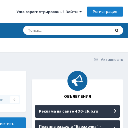
Регистрация
Уже зарегистрированы? Войти
Активность
ОБЪЯВЛЕНИЯ
ки
0
Реклама на сайте 406-club.ru
ветить
Правила раздела "Барахолка" -