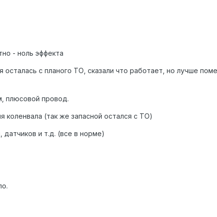
тно - ноль эффекта
я осталась с планого ТО, сказали что работает, но лучше поме
м, плюсовой провод.
 коленвала (так же запасной остался с ТО)
датчиков и т.д. (все в норме)
ло.