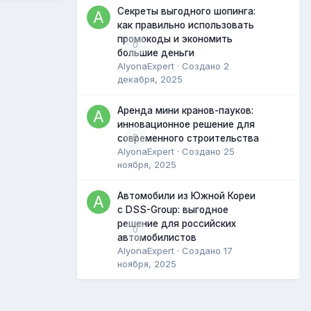
Секреты выгодного шопинга:
как правильно использовать
промокоды и экономить
0
большие деньги
AlyonaExpert
· Создано
2
декабря, 2025
Аренда мини кранов-пауков:
инновационное решение для
0
современного строительства
AlyonaExpert
· Создано
25
ноября, 2025
Автомобили из Южной Кореи
с DSS-Group: выгодное
решение для российских
0
автомобилистов
AlyonaExpert
· Создано
17
ноября, 2025