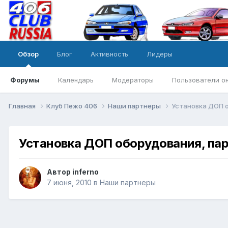
Обзор
Блог
Активность
Лидеры
Форумы
Календарь
Модераторы
Пользователи о
Главная
Клуб Пежо 406
Наши партнеры
Установка ДОП о
Установка ДОП оборудования, пар
Автор
inferno
7 июня, 2010
в
Наши партнеры