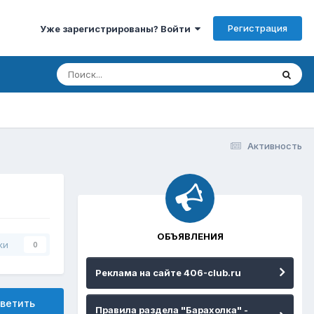
Регистрация
Уже зарегистрированы? Войти
Активность
ОБЪЯВЛЕНИЯ
ки
0
Реклама на сайте 406-club.ru
ветить
Правила раздела "Барахолка" -