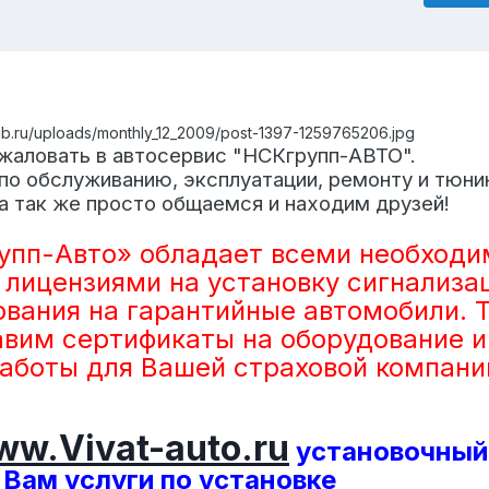
lub.ru/uploads/monthly_12_2009/post-1397-1259765206.jpg
жаловать в автосервис "НСКгрупп-АВТО".
по обслуживанию, эксплуатации, ремонту и тюни
а так же просто общаемся и находим друзей!
упп-Авто» обладает всеми необход
 лицензиями на установку сигнализа
ования на гарантийные автомобили. 
вим сертификаты на оборудование и
аботы для Вашей страховой компани
w.Vivat-auto.ru
установочный
 Вам услуги по установке