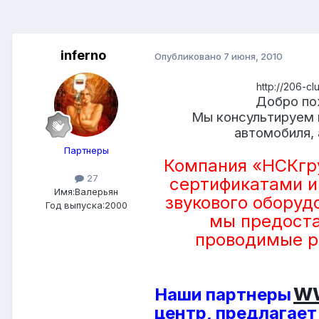
inferno
Опубликовано
7 июня, 2010
http://206-c
Добро по
Мы консультируем 
автомобиля, 
Партнеры
Компания «НСКгр
27
сертификатами и
Имя:Валерьян
звукового оборуд
Год выпуска:2000
мы предоста
проводимые р
ww
Наши партнеры
центр, предлагает