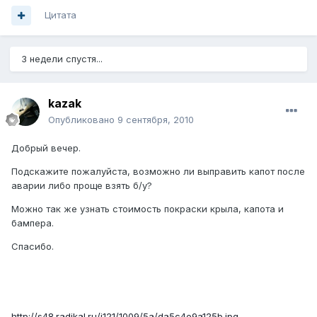
Цитата
3 недели спустя...
kazak
Опубликовано
9 сентября, 2010
Добрый вечер.
Подскажите пожалуйста, возможно ли выправить капот после
аварии либо проще взять б/у?
Можно так же узнать стоимость покраски крыла, капота и
бампера.
Спасибо.
http://s48.radikal.ru/i121/1009/5a/da5c4e9a125b.jpg