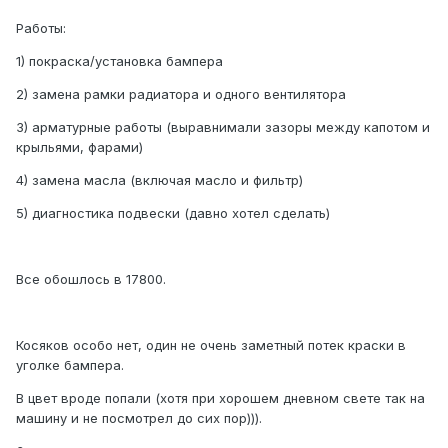
Работы:
1) покраска/установка бампера
2) замена рамки радиатора и одного вентилятора
3) арматурные работы (выравнимали зазоры между капотом и
крыльями, фарами)
4) замена масла (включая масло и фильтр)
5) диагностика подвески (давно хотел сделать)
Все обошлось в 17800.
Косяков особо нет, один не очень заметный потек краски в
уголке бампера.
В цвет вроде попали (хотя при хорошем дневном свете так на
машину и не посмотрел до сих пор))).