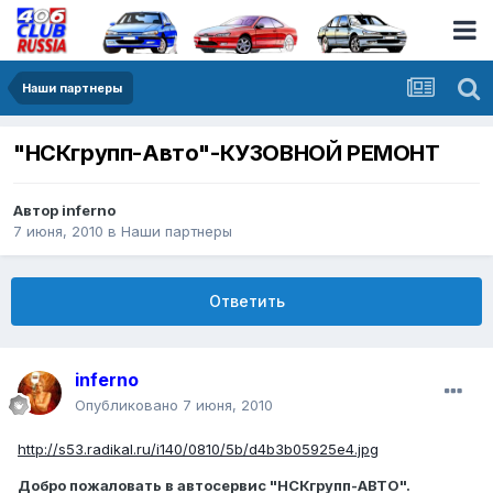
Наши партнеры
"НСКгрупп-Авто"-КУЗОВНОЙ РЕМОНТ
Автор
inferno
7 июня, 2010
в
Наши партнеры
Ответить
inferno
Опубликовано
7 июня, 2010
http://s53.radikal.ru/i140/0810/5b/d4b3b05925e4.jpg
Добро пожаловать в автосервис "НСКгрупп-АВТО".