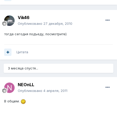
Vik46
Опубликовано
27 декабря, 2010
тогда сегодня подъеду, посмотрите)
Цитата
3 месяца спустя...
NEOnLL
Опубликовано
4 апреля, 2011
В общем.