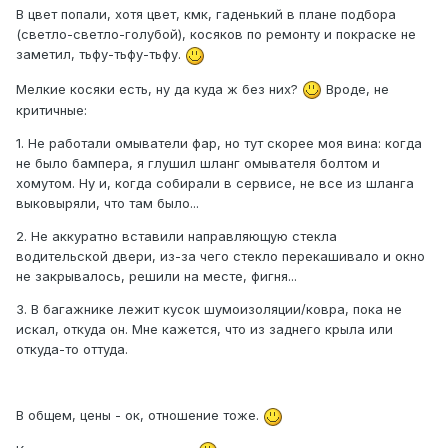
В цвет попали, хотя цвет, кмк, гаденький в плане подбора
(светло-светло-голубой), косяков по ремонту и покраске не
заметил, тьфу-тьфу-тьфу.
Мелкие косяки есть, ну да куда ж без них?
Вроде, не
критичные:
1. Не работали омыватели фар, но тут скорее моя вина: когда
не было бампера, я глушил шланг омывателя болтом и
хомутом. Ну и, когда собирали в сервисе, не все из шланга
выковыряли, что там было...
2. Не аккуратно вставили направляющую стекла
водительской двери, из-за чего стекло перекашивало и окно
не закрывалось, решили на месте, фигня...
3. В багажнике лежит кусок шумоизоляции/ковра, пока не
искал, откуда он. Мне кажется, что из заднего крыла или
откуда-то оттуда.
В общем, цены - ок, отношение тоже.