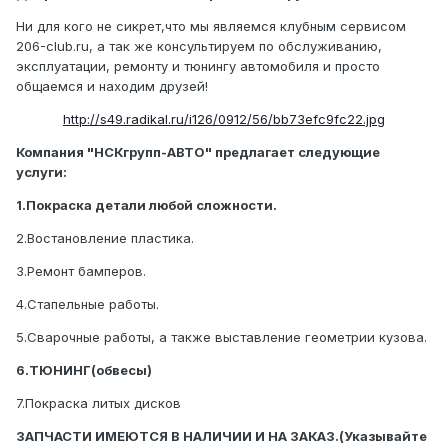
Ни для кого не сикрет,что мы являемся клубным сервисом
206-club.ru, а так же консультируем по обслуживанию,
эксплуатации, ремонту и тюнингу автомобиля и просто
общаемся и находим друзей!
http://s49.radikal.ru/i126/0912/56/bb73efc9fc22.jpg
Компания "НСКгрупп-АВТО" предлагает следующие
услуги:
1.Покраска детали любой сложности.
2.Востановление пластика.
3.Ремонт бамперов.
4.Стапельные работы.
5.Сварочные работы, а также выставление геометрии кузова.
6.ТЮНИНГ(обвесы)
7.Покраска литых дисков
ЗАПЧАСТИ ИМЕЮТСЯ В НАЛИЧИИ И НА ЗАКАЗ.(Указывайте