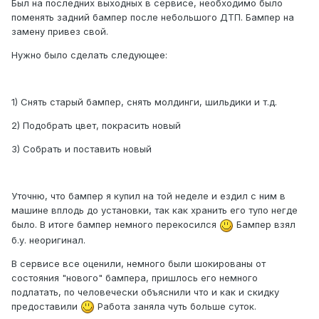
Был на последних выходных в сервисе, необходимо было
поменять задний бампер после небольшого ДТП. Бампер на
замену привез свой.
Нужно было сделать следующее:
1) Снять старый бампер, снять молдинги, шильдики и т.д.
2) Подобрать цвет, покрасить новый
3) Собрать и поставить новый
Уточню, что бампер я купил на той неделе и ездил с ним в
машине вплодь до установки, так как хранить его тупо негде
было. В итоге бампер немного перекосился
Бампер взял
б.у. неоригинал.
В сервисе все оценили, немного были шокированы от
состояния "нового" бампера, пришлось его немного
подлатать, по человечески объяснили что и как и скидку
предоставили
Работа заняла чуть больше суток.