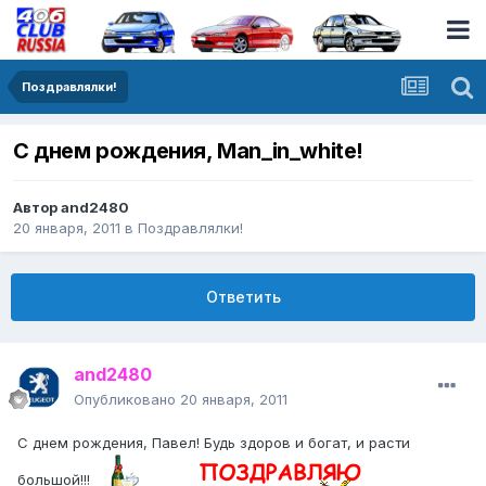
Поздравлялки!
С днем рождения, Man_in_white!
Автор
and2480
20 января, 2011
в
Поздравлялки!
Ответить
and2480
Опубликовано
20 января, 2011
С днем рождения, Павел! Будь здоров и богат, и расти
большой!!!