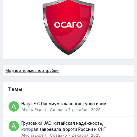
Медные тормозные трубки
Темы
Haval F7: Премиум-класс доступен всем
0
AlyonaExpert
· Создано
7 декабря, 2025
Грузовики JAC: китайская надёжность,
0
которая завоевала дороги России и СНГ
AlyonaExpert
· Создано
7 декабря, 2025