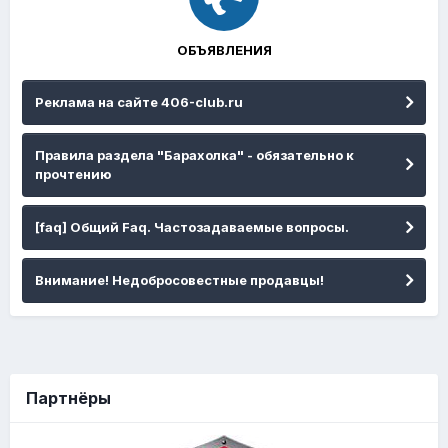
ОБЪЯВЛЕНИЯ
Реклама на сайте 406-club.ru
Правила раздела "Барахолка" - обязательно к
прочтению
[faq] Общий Faq. Частозадаваемые вопросы.
Внимание! Недобросовестные продавцы!
Партнёры