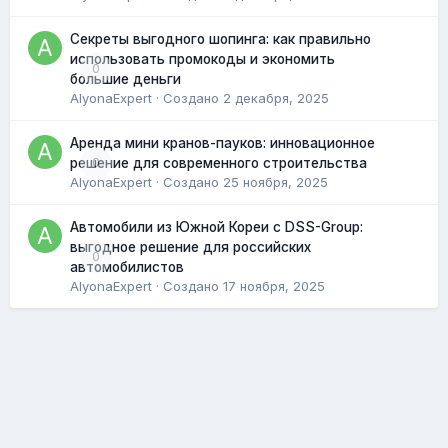
Секреты выгодного шопинга: как правильно
использовать промокоды и экономить
0
большие деньги
AlyonaExpert
· Создано
2 декабря, 2025
Аренда мини кранов-пауков: инновационное
0
решение для современного строительства
AlyonaExpert
· Создано
25 ноября, 2025
Автомобили из Южной Кореи с DSS-Group:
выгодное решение для российских
0
автомобилистов
AlyonaExpert
· Создано
17 ноября, 2025