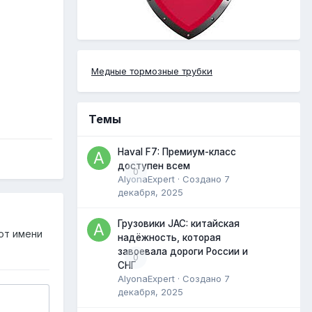
Медные тормозные трубки
Темы
Haval F7: Премиум-класс
доступен всем
0
AlyonaExpert
· Создано
7
декабря, 2025
Грузовики JAC: китайская
от имени
надёжность, которая
завоевала дороги России и
0
СНГ
AlyonaExpert
· Создано
7
декабря, 2025