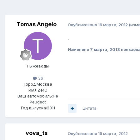
Tomas Angelo
Опубликовано
16 марта, 2012
(изм
.
Изменено
7 марта, 2013
пользова
Пыжеводы
36
Город:
Москва
Имя:ZerO
Ваш автомобиль:Не
Peugeot
Год выпуска:2011
Цитата
vova_ts
Опубликовано
16 марта, 2012