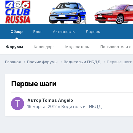
Обзор
Блог
Активность
Лидеры
Форумы
Календарь
Модераторы
Пользователи о
Главная
Прочие форумы
Водитель и ГИБДД
Первые шаги
Первые шаги
Автор
Tomas Angelo
16 марта, 2012
в
Водитель и ГИБДД