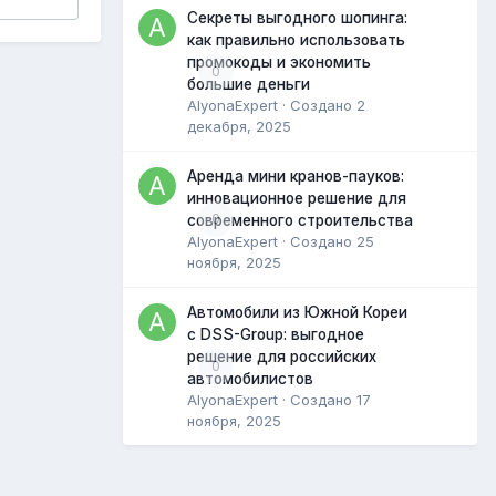
Секреты выгодного шопинга:
как правильно использовать
промокоды и экономить
0
большие деньги
AlyonaExpert
· Создано
2
декабря, 2025
Аренда мини кранов-пауков:
инновационное решение для
0
современного строительства
AlyonaExpert
· Создано
25
ноября, 2025
Автомобили из Южной Кореи
с DSS-Group: выгодное
решение для российских
0
автомобилистов
AlyonaExpert
· Создано
17
ноября, 2025