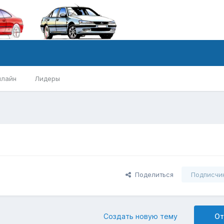
нлайн
Лидеры
Поделиться
Подписчи
Создать новую тему
От