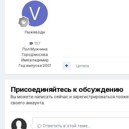
Пыжеводы
157
Пол:
Мужчина
Город:
москва
Имя:владимир
Год выпуска:2001
Цитата
Присоединяйтесь к обсуждению
Вы можете написать сейчас и зарегистрироваться позже. 
своего аккаунта.
Ответить в этой теме...