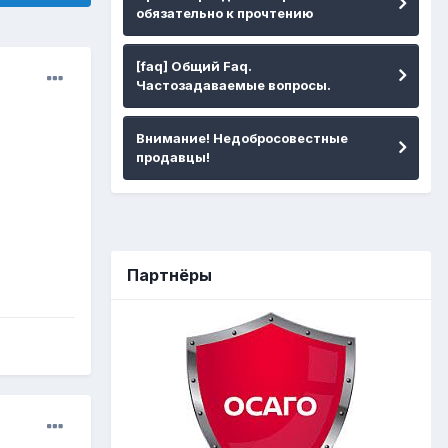
обязательно к прочтению
[faq] Общий Faq.
Частозадаваемые вопросы.
Внимание! Недобросовестные
продавцы!
Партнёры