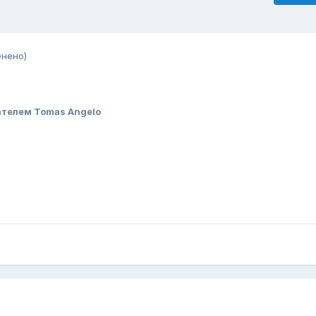
енено)
телем Tomas Angelo