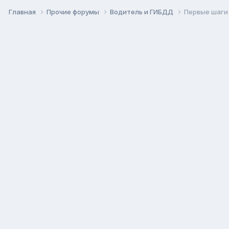
Главная
Прочие форумы
Водитель и ГИБДД
Первые шаги