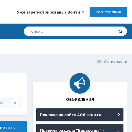
Регистрация
Уже зарегистрированы? Войти
Активность
ОБЪЯВЛЕНИЯ
ки
0
Реклама на сайте 406-club.ru
ветить
Правила раздела "Барахолка" -