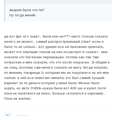
авария была что ли?
Ну тогда меняй.
да вот фиг его знает... была или нет??? никто толком сказать
ничего не может... самый распространенный ответ: если и
было то не сильно... вот думаю все на пыжовник приехать,
может кто опытным глазом на нее посмотрит и скажет... мне
сказали что багажник перекрашен, потому как лак там
потрескан и мне сказали, что это косяк покраски... В общем я
не спец, поэтому сам ничего сказать не могу. Когда покупал,
по мнению товарища (с которым мы ее покупали и он же мне
сейчас в ней все помогает менять) это был самый лучший
вариант за те деньги которые у меня были. Можно было
ждать, но авто ОЧЕНЬ нужна была вот 406-ую и купил (хотя
пока не покатался на пежо, больше склонялся к каризме)...
Пока не жалею...