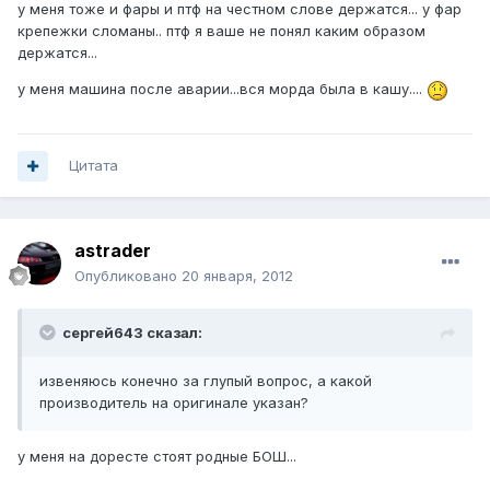
у меня тоже и фары и птф на честном слове держатся... у фар
крепежки сломаны.. птф я ваше не понял каким образом
держатся...
у меня машина после аварии...вся морда была в кашу....
Цитата
astrader
Опубликовано
20 января, 2012
сергей643 сказал:
извеняюсь конечно за глупый вопрос, а какой
производитель на оригинале указан?
у меня на доресте стоят родные БОШ...