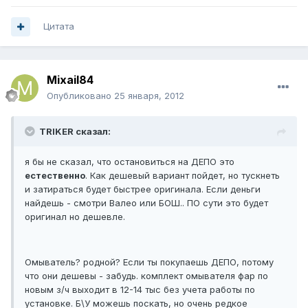
Цитата
Mixail84
Опубликовано
25 января, 2012
TRIKER сказал:
я бы не сказал, что остановиться на ДЕПО это
естественно
. Как дешевый вариант пойдет, но тускнеть
и затираться будет быстрее оригинала. Если деньги
найдешь - смотри Валео или БОШ.. ПО сути это будет
оригинал но дешевле.
Омыватель? родной? Если ты покупаешь ДЕПО, потому
что они дешевы - забудь. комплект омывателя фар по
новым з/ч выходит в 12-14 тыс без учета работы по
установке. Б\У можешь поскать, но очень редкое