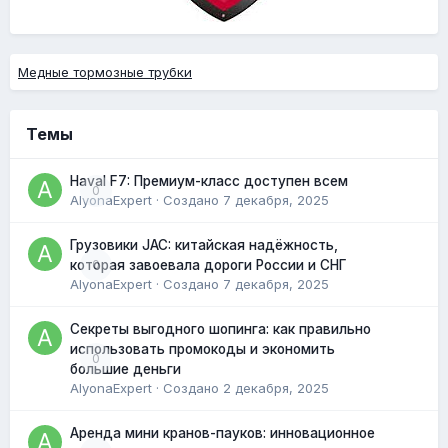
Медные тормозные трубки
Темы
Haval F7: Премиум-класс доступен всем
0
AlyonaExpert
· Создано
7 декабря, 2025
Грузовики JAC: китайская надёжность,
0
которая завоевала дороги России и СНГ
AlyonaExpert
· Создано
7 декабря, 2025
Секреты выгодного шопинга: как правильно
использовать промокоды и экономить
0
большие деньги
AlyonaExpert
· Создано
2 декабря, 2025
Аренда мини кранов-пауков: инновационное