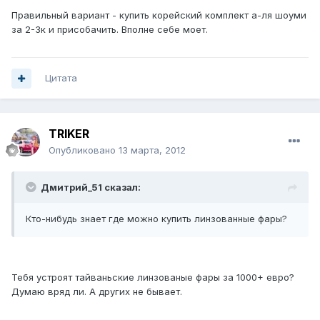
Правильный вариант - купить корейский комплект а-ля шоуми
за 2-3к и присобачить. Вполне себе моет.
Цитата
TRIKER
Опубликовано
13 марта, 2012
Дмитрий_51 сказал:
Кто-нибудь знает где можно купить линзованные фары?
Тебя устроят тайваньские линзованые фары за 1000+ евро?
Думаю вряд ли. А других не бывает.