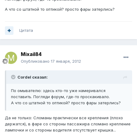
А что со штатной то оптикой? просто фары затерлись?
Цитата
Mixail84
Опубликовано
17 января, 2012
Cordel сказал:
По омывателю: здесь кто-то уже намеривался
поставить. Погляди форум, где-то проскакивало.
А что со штатной то оптикой? просто фары затерлись?
Да не только: Сломаны практически все крепления (плохо
держатся), в фаре со стороны пассажира сломано крепление
лампочки и со стороны водителя отсутствует крышка...