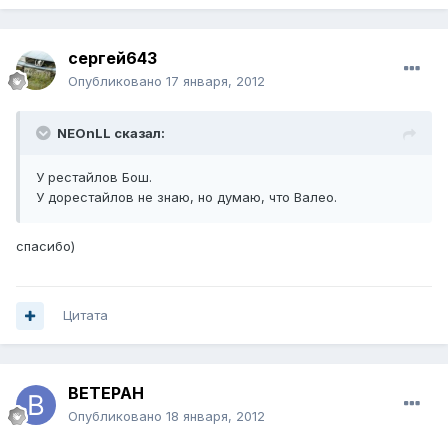
сергей643
Опубликовано
17 января, 2012
NEOnLL сказал:
У рестайлов Бош.
У дорестайлов не знаю, но думаю, что Валео.
спасибо)
Цитата
BETEPAH
Опубликовано
18 января, 2012