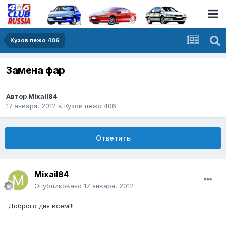
Кузов пежо 406
Замена фар
Автор
Mixail84
17 января, 2012
в
Кузов пежо 406
Ответить
Mixail84
Опубликовано
17 января, 2012
Доброго дня всем!!!