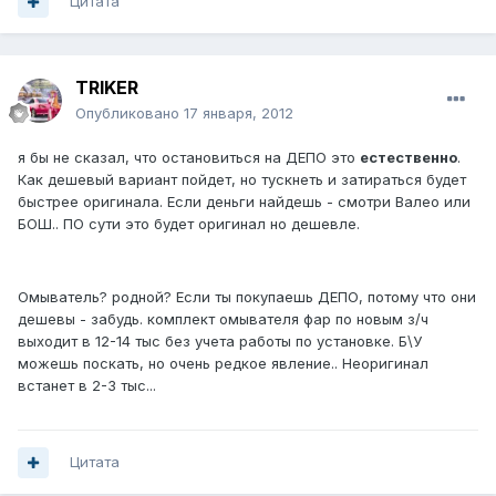
Цитата
TRIKER
Опубликовано
17 января, 2012
я бы не сказал, что остановиться на ДЕПО это
естественно
.
Как дешевый вариант пойдет, но тускнеть и затираться будет
быстрее оригинала. Если деньги найдешь - смотри Валео или
БОШ.. ПО сути это будет оригинал но дешевле.
Омыватель? родной? Если ты покупаешь ДЕПО, потому что они
дешевы - забудь. комплект омывателя фар по новым з/ч
выходит в 12-14 тыс без учета работы по установке. Б\У
можешь поскать, но очень редкое явление.. Неоригинал
встанет в 2-3 тыс...
Цитата