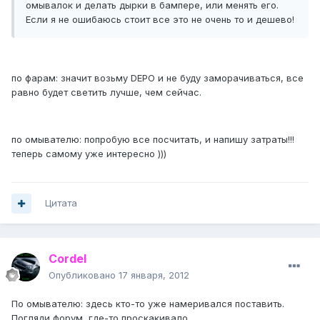
омывалок и делать дырки в бампере, или менять его.
Если я не ошибаюсь стоит все это не очень то и дешево!
по фарам: значит возьму DEPO и не буду заморачиваться, все
равно будет светить лучше, чем сейчас.
по омывателю: попробую все посчитать, и напишу затраты!!!
теперь самому уже интересно )))
Цитата
Cordel
Опубликовано
17 января, 2012
По омывателю: здесь кто-то уже намеривался поставить.
Погляди форум, где-то проскакивало.