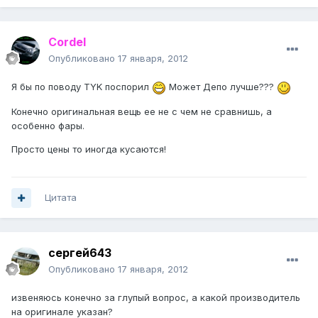
Cordel
Опубликовано
17 января, 2012
Я бы по поводу TYK поспорил
Может Депо лучше???
Конечно оригинальная вещь ее не с чем не сравнишь, а
особенно фары.
Просто цены то иногда кусаются!
Цитата
сергей643
Опубликовано
17 января, 2012
извеняюсь конечно за глупый вопрос, а какой производитель
на оригинале указан?