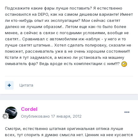
Подскажите какие фары лучше поставить? Я естественно
остановился на DEPO, как на самом дешевом варианте! Имеет
ли кто-нибудь опыт их эксплуатации? Мои сейчас светят
далеко не лучшим образом!.. Летом еще как-то было более
менее, а сейчас в связи с погодными условиями, вообще не
светят... Сравнивал с автомобилем иж-каблук - у него и то
лучше светят штатные... Хотел сделать полировку, сказали не
поможет, рассеиватель уже в не очень хорошем состоянии!!!
Кстати я тут задумался, а можно ли установать на машину
омыватель фар? Ведь вроде есть комплектации с ним!!!?
Цитата
Cordel
Опубликовано
17 января, 2012
Смотри, естественно штатная оригинальная оптика лучше
всех, тут спорить я думаю смысла нет. Ценник на нее кусается