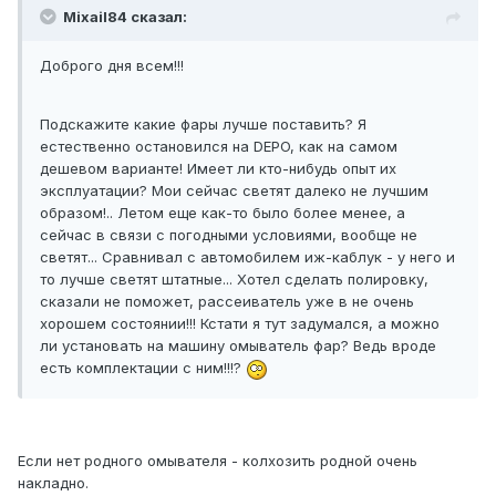
Mixail84 сказал:
Доброго дня всем!!!
Подскажите какие фары лучше поставить? Я
естественно остановился на DEPO, как на самом
дешевом варианте! Имеет ли кто-нибудь опыт их
эксплуатации? Мои сейчас светят далеко не лучшим
образом!.. Летом еще как-то было более менее, а
сейчас в связи с погодными условиями, вообще не
светят... Сравнивал с автомобилем иж-каблук - у него и
то лучше светят штатные... Хотел сделать полировку,
сказали не поможет, рассеиватель уже в не очень
хорошем состоянии!!! Кстати я тут задумался, а можно
ли установать на машину омыватель фар? Ведь вроде
есть комплектации с ним!!!?
Если нет родного омывателя - колхозить родной очень
накладно.