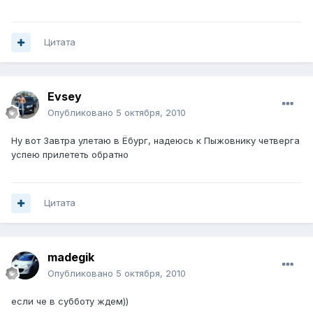
Цитата
Evsey
Опубликовано
5 октября, 2010
Ну вот Завтра улетаю в Ёбург, надеюсь к Пыжовнику четверга
успею прилететь обратно
Цитата
madegik
Опубликовано
5 октября, 2010
если че в субботу ждем))