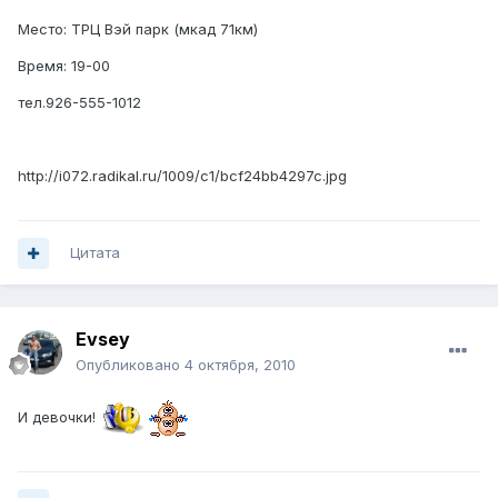
Место: ТРЦ Вэй парк (мкад 71км)
Время: 19-00
тел.926-555-1012
http://i072.radikal.ru/1009/c1/bcf24bb4297c.jpg
Цитата
Evsey
Опубликовано
4 октября, 2010
И девочки!