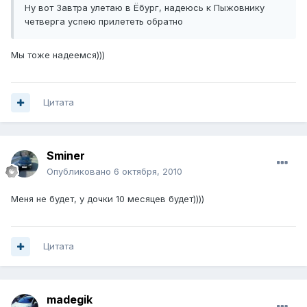
Ну вот Завтра улетаю в Ёбург, надеюсь к Пыжовнику
четверга успею прилететь обратно
Мы тоже надеемся)))
Цитата
Sminer
Опубликовано
6 октября, 2010
Меня не будет, у дочки 10 месяцев будет))))
Цитата
madegik