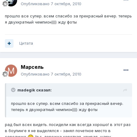
Опубликовано
7 октября, 2010
прошло все супер. всем спасибо за прекрасный вечер. теперь
я двухкратный чемпион)))) жду фоты
Цитата
Марсель
Опубликовано
7 октября, 2010
madegik сказал:
прошло все супер. всем спасибо за прекрасный вечер.
теперь я двухкратный чемпион)))) жду фоты
рад был всех видеть. посидели как всегда хорошо! в этот раз
в боулинге я не выделялся - занял почетное место в
серединке
(p.s. дорожка короткая, кривая, шары