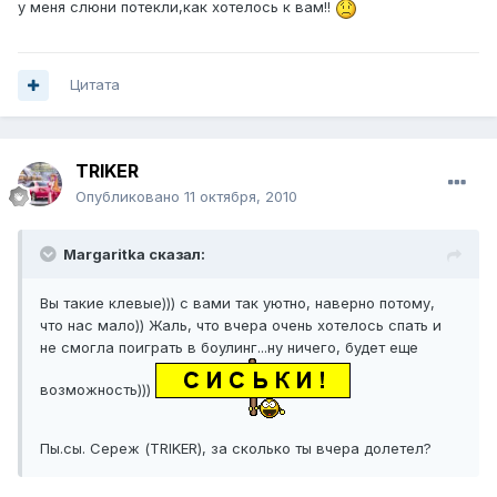
у меня слюни потекли,как хотелось к вам!!
Цитата
TRIKER
Опубликовано
11 октября, 2010
Margaritka сказал:
Вы такие клевые))) с вами так уютно, наверно потому,
что нас мало)) Жаль, что вчера очень хотелось спать и
не смогла поиграть в боулинг...ну ничего, будет еще
возможность)))
Пы.сы. Сереж (TRIKER), за сколько ты вчера долетел?