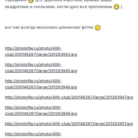
квадратные и скользкие, кегли цуко все проплачены
)
вот как всегда несколько шпионских фоток
http://photofile.ru/photo/406-
club/200146267/large/201293943.jpg
http://photofile.ru/photo/406-
club/200146267/large/201293945.jpg
http://photofile.ru/photo/406-
club/200146267/large/201293946.jpg
http://photofile.ru/photo/406-club/200146267/large/201293947.jpg
http://photofile.ru/photo/406-
club/200146267/large/201293949.jpg
http://photofile.ru/photo/406-club/200146267/large/201293951.jpg
http://photofile.ru/photo/406-