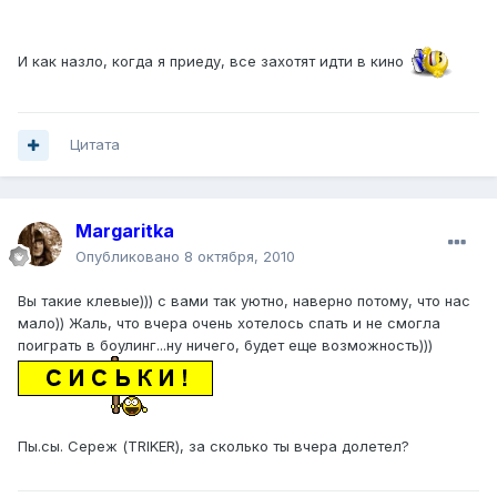
И как назло, когда я приеду, все захотят идти в кино
Цитата
Margaritka
Опубликовано
8 октября, 2010
Вы такие клевые))) с вами так уютно, наверно потому, что нас
мало)) Жаль, что вчера очень хотелось спать и не смогла
поиграть в боулинг...ну ничего, будет еще возможность)))
Пы.сы. Сереж (TRIKER), за сколько ты вчера долетел?