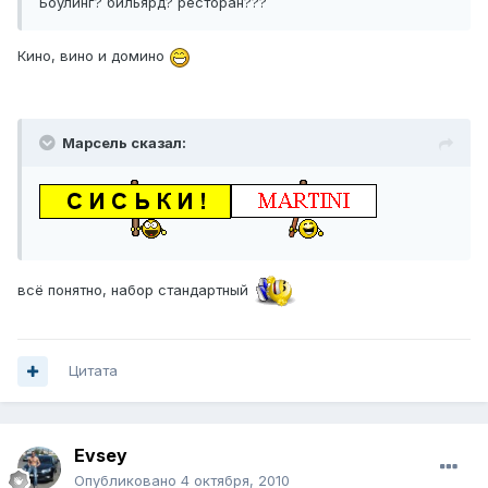
Боулинг? бильярд? ресторан???
Кино, вино и домино
Марсель сказал:
всё понятно, набор стандартный
Цитата
Evsey
Опубликовано
4 октября, 2010