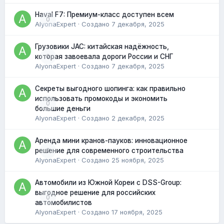
Haval F7: Премиум-класс доступен всем
0
AlyonaExpert
· Создано
7 декабря, 2025
Грузовики JAC: китайская надёжность,
0
которая завоевала дороги России и СНГ
AlyonaExpert
· Создано
7 декабря, 2025
Секреты выгодного шопинга: как правильно
использовать промокоды и экономить
0
большие деньги
AlyonaExpert
· Создано
2 декабря, 2025
Аренда мини кранов-пауков: инновационное
0
решение для современного строительства
AlyonaExpert
· Создано
25 ноября, 2025
Автомобили из Южной Кореи с DSS-Group:
выгодное решение для российских
0
автомобилистов
AlyonaExpert
· Создано
17 ноября, 2025