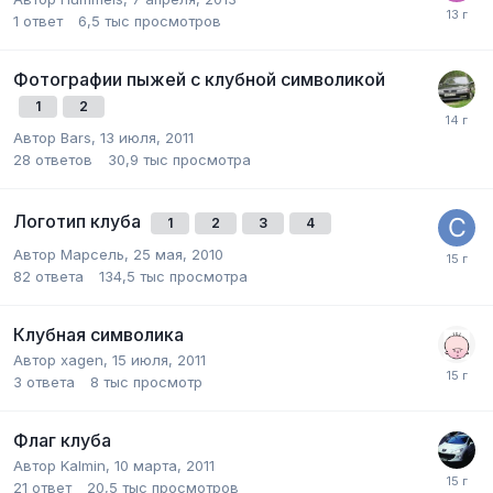
1
ответ
6,5 тыс
просмотров
Фотографии пыжей с клубной символикой
1
2
Автор
Bars
,
13 июля, 2011
28
ответов
30,9 тыс
просмотра
Логотип клуба
1
2
3
4
Автор
Марсель
,
25 мая, 2010
82
ответа
134,5 тыс
просмотра
Клубная символика
Автор
xagen
,
15 июля, 2011
3
ответа
8 тыс
просмотр
Флаг клуба
Автор
Kalmin
,
10 марта, 2011
21
ответ
20,5 тыс
просмотров