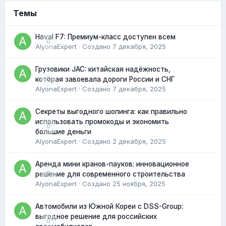
Темы
Haval F7: Премиум-класс доступен всем
0
AlyonaExpert
· Создано
7 декабря, 2025
Грузовики JAC: китайская надёжность,
0
которая завоевала дороги России и СНГ
AlyonaExpert
· Создано
7 декабря, 2025
Секреты выгодного шопинга: как правильно
использовать промокоды и экономить
0
большие деньги
AlyonaExpert
· Создано
2 декабря, 2025
Аренда мини кранов-пауков: инновационное
0
решение для современного строительства
AlyonaExpert
· Создано
25 ноября, 2025
Автомобили из Южной Кореи с DSS-Group:
выгодное решение для российских
0