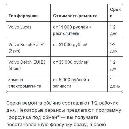
Срок
Тип форсунки
Стоимость ремонта
и
Volvo Lucas
от 14 000 рублей +
1-2
распылитель
дня
Volvo Bosch EUI E1
от 31 000 рублей
1-2
(2 pin)
дня
Volvo Delphi EUI E3
от 35 000 рублей
1-2
(4 pin)
дня
Замена
от 5 000 рублей +
1
электромагнита
запчасти
день
Сроки ремонта обычно составляют 1-2 рабочих
дня. Некоторые сервисы предлагают программу
"форсунка под обмен" — вы получаете
восстановленную форсунку сразу, а свою