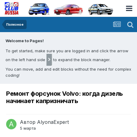
Полезное
Welcome to Pages!
To get started, make sure you are logged in and click the arrow
on the left hand side
to expand the block manager.
You can move, add and edit blocks without the need for complex
coding!
Ремонт форсунок Volvo: когда дизель
начинает капризничать
Автор
AlyonaExpert
5 марта