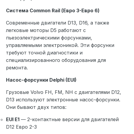
Система Common Rail (Евро 3-Евро 6)
Современные двигатели D13, D16, а также
легковые моторы D5 работают с
пьезоэлектрическими форсунками,
управляемыми электроникой. Эти форсунки
требуют точной диагностики и
специализированного оборудования для
ремонта.
Насос-форсунки Delphi (EUI)
Грузовые Volvo FH, FM, NH с двигателями D12,
D13 используют электронные насос-форсунки.
Они бывают двух типов:
EUI E1
— 2-контактные версии для двигателей
D12 Евро 2-3