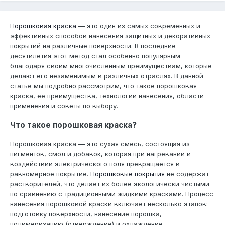
Порошковая краска
— это один из самых современных и
эффективных способов нанесения защитных и декоративных
покрытий на различные поверхности. В последние
десятилетия этот метод стал особенно популярным
благодаря своим многочисленным преимуществам, которые
делают его незаменимым в различных отраслях. В данной
статье мы подробно рассмотрим, что такое порошковая
краска, ее преимущества, технологии нанесения, области
применения и советы по выбору.
Что такое порошковая краска?
Порошковая краска — это сухая смесь, состоящая из
пигментов, смол и добавок, которая при нагревании и
воздействии электрического поля превращается в
равномерное покрытие.
Порошковые покрытия
не содержат
растворителей, что делает их более экологически чистыми
по сравнению с традиционными жидкими красками. Процесс
нанесения порошковой краски включает несколько этапов:
подготовку поверхности, нанесение порошка,
полимеризацию (отверждение) и охлаждение.