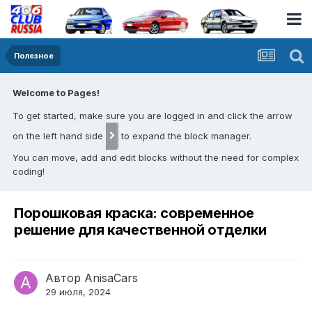
Полезное
Welcome to Pages!
To get started, make sure you are logged in and click the arrow
on the left hand side
to expand the block manager.
You can move, add and edit blocks without the need for complex
coding!
Порошковая краска: современное
решение для качественной отделки
Автор
AnisaCars
29 июля, 2024