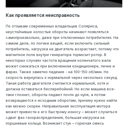
Как проявляется неисправность
По отзывам современных владельцев Соляриса,
неустойчивые холостые обороты начинают появляться
самопроизвольно, даже при отключенных потребителях. На
самом деле, по логике вещей, если включить сильный
потребитель, нагрузка на двигатель возрастает, потому что
магнитное поле внутри генератора тормозит ротор. В
некоторых случаях частота вращения коленчатого вала
может снижаться при включенном кондиционере, печке и
фарах. Также заметно падение - на 100-150 об/мин. Но
скорость вернулась к нормальной через несколько секунд.
Такая работа двигателя считается нормальной, хотя и
должна оставаться бесперебойной. Но если машина все-
таки глохнет, обороты падают почти до нуля, а потом
возвращаются к исходным оборотам, причину нужно найти
как можно скорее. Неправильная эксплуатация мотора
может привести к его быстрому износу – может случиться
сдвиг фаз газораспределения, большая нагрузка на
поршневые кольца. Возникает стук – горючая смесь