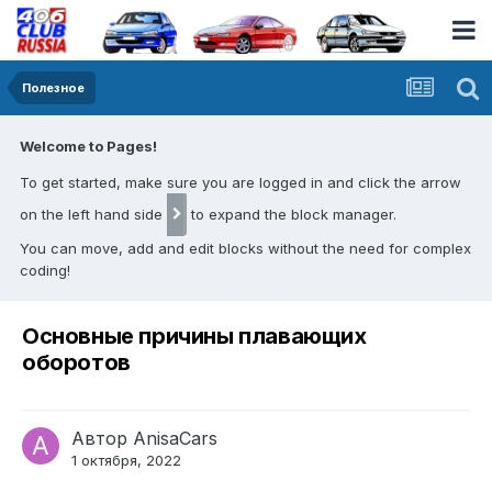
Полезное
Welcome to Pages!
To get started, make sure you are logged in and click the arrow
on the left hand side
to expand the block manager.
You can move, add and edit blocks without the need for complex
coding!
Основные причины плавающих
оборотов
Автор
AnisaCars
1 октября, 2022