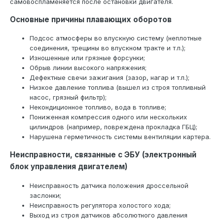
самовоспламеняется после остановки двигателя.
Основные причины плавающих оборотов
Подсос атмосферы во впускную систему (неплотные
соединения, трещины во впускном тракте и т.п.);
Изношенные или грязные форсунки;
Обрыв линии высокого напряжения;
Дефектные свечи зажигания (зазор, нагар и т.п.);
Низкое давление топлива (вышел из строя топливный
насос, грязный фильтр);
Некондиционное топливо, вода в топливе;
Пониженная компрессия одного или нескольких
цилиндров (например, повреждена прокладка ГБЦ);
Нарушена герметичность системы вентиляции картера.
Неисправности, связанные с ЭБУ (электронный
блок управления двигателем)
Неисправность датчика положения дроссельной
заслонки;
Неисправность регулятора холостого хода;
Выход из строя датчиков абсолютного давления