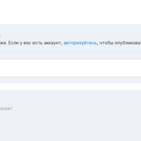
ю
е. Если у вас есть аккаунт,
авторизуйтесь
, чтобы опубликова
итраж?