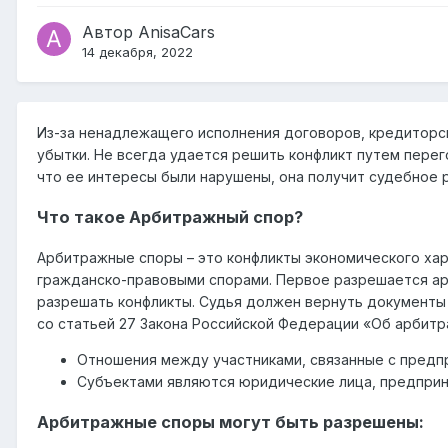
Автор
AnisaCars
14 декабря, 2022
Из-за ненадлежащего исполнения договоров, кредиторс
убытки. Не всегда удается решить конфликт путем перег
что ее интересы были нарушены, она получит судебное 
Что такое Арбитражный спор?
Арбитражные споры – это конфликты экономического хар
гражданско-правовыми спорами. Первое разрешается арб
разрешать конфликты. Судья должен вернуть документы
со статьей 27 Закона Российской Федерации «Об арби
Отношения между участниками, связанные с предп
Субъектами являются юридические лица, предприни
Арбитражные споры могут быть разрешены: