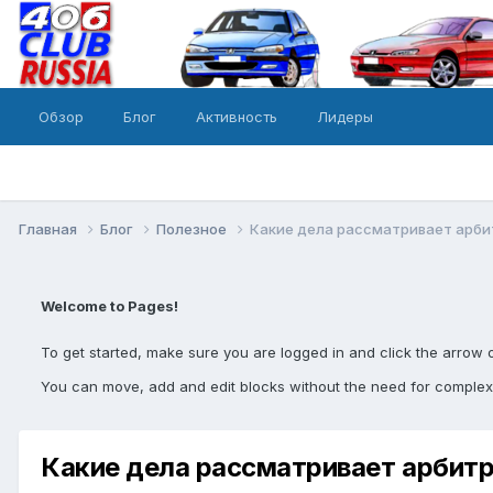
Обзор
Блог
Активность
Лидеры
Главная
Блог
Полезное
Какие дела рассматривает арб
Welcome to Pages!
To get started, make sure you are logged in and click the arrow 
You can move, add and edit blocks without the need for complex
Какие дела рассматривает арбит