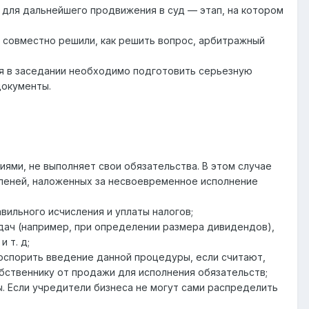
 для дальнейшего продвижения в суд — этап, на котором
и совместно решили, как решить вопрос, арбитражный
ия в заседании необходимо подготовить серьезную
документы.
иями, не выполняет свои обязательства. В этом случае
 пеней, наложенных за несвоевременное исполнение
ильного исчисления и уплаты налогов;
дач (например, при определении размера дивидендов),
 т. д;
 оспорить введение данной процедуры, если считают,
обственнику от продажи для исполнения обязательств;
. Если учредители бизнеса не могут сами распределить