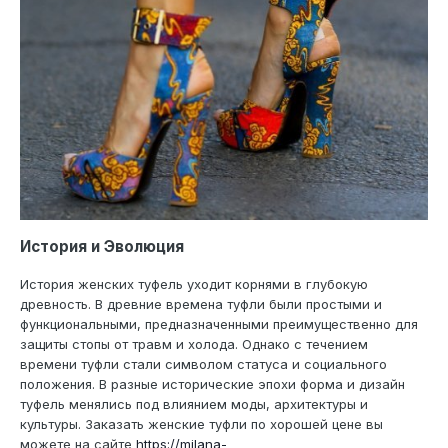
История и Эволюция
История женских туфель уходит корнями в глубокую
древность. В древние времена туфли были простыми и
функциональными, предназначенными преимущественно для
защиты стопы от травм и холода. Однако с течением
времени туфли стали символом статуса и социального
положения. В разные исторические эпохи форма и дизайн
туфель менялись под влиянием моды, архитектуры и
культуры. Заказать женские туфли по хорошей цене вы
можете на сайте
https://milana-