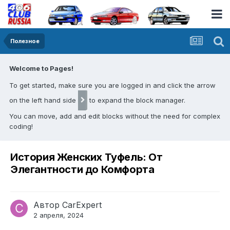
Полезное
Welcome to Pages!
To get started, make sure you are logged in and click the arrow
on the left hand side
to expand the block manager.
You can move, add and edit blocks without the need for complex
coding!
История Женских Туфель: От
Элегантности до Комфорта
Автор
CarExpert
2 апреля, 2024