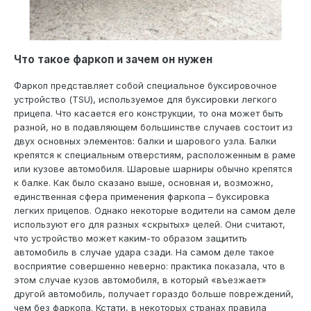
Что такое фаркоп и зачем он нужен
Фаркоп представляет собой специальное буксировочное
устройство (TSU), используемое для буксировки легкого
прицепа. Что касается его конструкции, то она может быть
разной, но в подавляющем большинстве случаев состоит из
двух основных элементов: балки и шарового узла. Балки
крепятся к специальным отверстиям, расположенным в раме
или кузове автомобиля. Шаровые шарниры обычно крепятся
к балке. Как было сказано выше, основная и, возможно,
единственная сфера применения фаркопа – буксировка
легких прицепов. Однако некоторые водители на самом деле
используют его для разных «скрытых» целей. Они считают,
что устройство может каким-то образом защитить
автомобиль в случае удара сзади. На самом деле такое
восприятие совершенно неверно: практика показала, что в
этом случае кузов автомобиля, в который «въезжает»
другой автомобиль, получает гораздо больше повреждений,
чем без фаркопа. Кстати, в некоторых странах правила