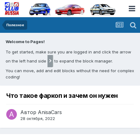
Полезное
Welcome to Pages!
To get started, make sure you are logged in and click the arrow
on the left hand side
to expand the block manager.
You can move, add and edit blocks without the need for complex
coding!
Что такое фаркоп и зачем он нужен
Автор
AnisaCars
28 октября, 2022