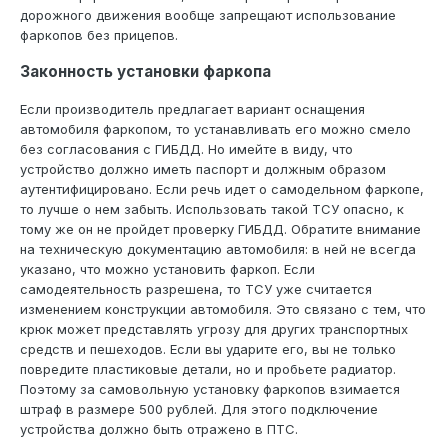
дорожного движения вообще запрещают использование
фаркопов без прицепов.
Законность установки фаркопа
Если производитель предлагает вариант оснащения
автомобиля фаркопом, то устанавливать его можно смело
без согласования с ГИБДД. Но имейте в виду, что
устройство должно иметь паспорт и должным образом
аутентифицировано. Если речь идет о самодельном фаркопе,
то лучше о нем забыть. Использовать такой ТСУ опасно, к
тому же он не пройдет проверку ГИБДД. Обратите внимание
на техническую документацию автомобиля: в ней не всегда
указано, что можно установить фаркоп. Если
самодеятельность разрешена, то ТСУ уже считается
изменением конструкции автомобиля. Это связано с тем, что
крюк может представлять угрозу для других транспортных
средств и пешеходов. Если вы ударите его, вы не только
повредите пластиковые детали, но и пробьете радиатор.
Поэтому за самовольную установку фаркопов взимается
штраф в размере 500 рублей. Для этого подключение
устройства должно быть отражено в ПТС.