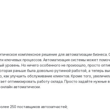
тическое комплексное решение для автоматизации бизнеса. 
и ключевых процессов. Автоматизация системы может помочь
ый уровень. Но ничего особенного не произошло, просто опт
которая раньше была довольно рутинной работой, а теперь в
, как улучшить обслуживание клиентов. Кроме того, увеличил
гает оптимизировать работу склада. Просто задайте нужные 
 онлайн автоматически.
 более 250 поставщиков автозапчастей;