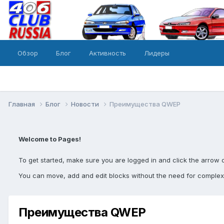
Обзор
Блог
Активность
Лидеры
Главная
Блог
Новости
Преимущества QWEP
Welcome to Pages!
To get started, make sure you are logged in and click the arrow 
You can move, add and edit blocks without the need for complex
Преимущества QWEP