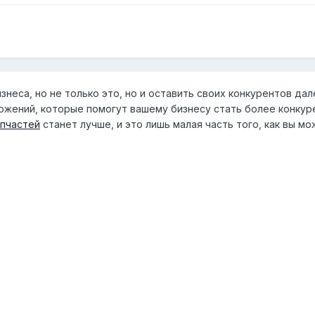
неса, но не только это, но и оставить своих конкурентов дал
жений, которые помогут вашему бизнесу стать более конкуре
апчастей
станет лучше, и это лишь малая часть того, как вы м