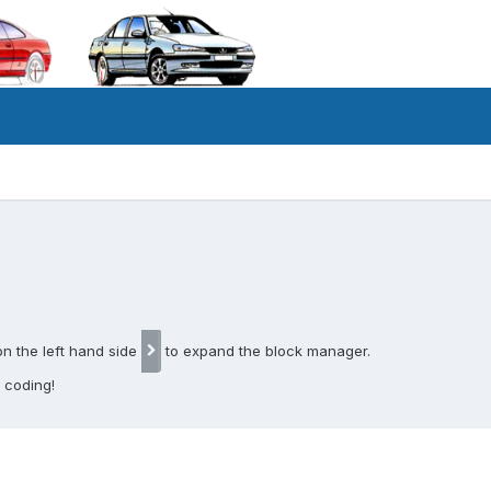
on the left hand side
to expand the block manager.
 coding!