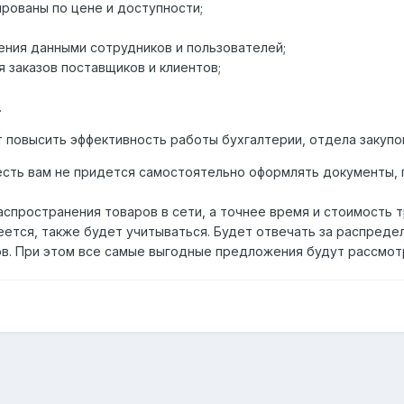
рованы по цене и доступности;
ения данными сотрудников и пользователей;
 заказов поставщиков и клиентов;
.
повысить эффективность работы бухгалтерии, отдела закупок
 есть вам не придется самостоятельно оформлять документы, 
спространения товаров в сети, а точнее время и стоимость т
меется, также будет учитываться. Будет отвечать за распред
в. При этом все самые выгодные предложения будут рассмот