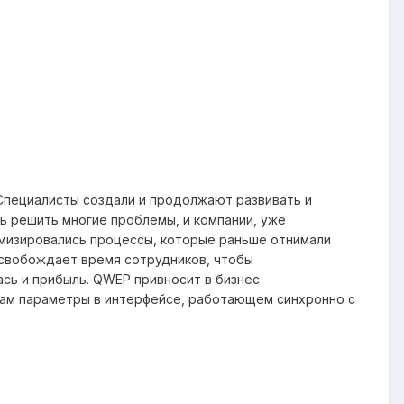
Специалисты создали и продолжают развивать и
 решить многие проблемы, и компании, уже
имизировались процессы, которые раньше отнимали
ысвобождает время сотрудников, чтобы
ась и прибыль. QWEP привносит в бизнес
вам параметры в интерфейсе, работающем синхронно с