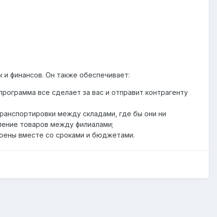
 и финансов. Он также обеспечивает:
программа все сделает за вас и отправит контрагенту
ранспортировки между складами, где бы они ни
еление товаров между филиалами;
рены вместе со сроками и бюджетами.