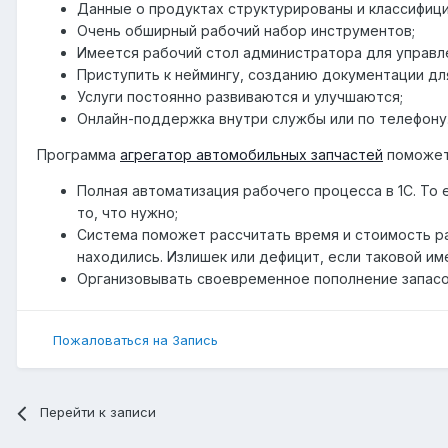
Данные о продуктах структурированы и классифици
Очень обширный рабочий набор инструментов;
Имеется рабочий стол администратора для управл
Приступить к неймингу, созданию документации для
Услуги постоянно развиваются и улучшаются;
Онлайн-поддержка внутри службы или по телефону
Программа
агрегатор автомобильных запчастей
поможет 
Полная автоматизация рабочего процесса в 1С. То
то, что нужно;
Система поможет рассчитать время и стоимость ра
находились. Излишек или дефицит, если таковой и
Организовывать своевременное пополнение запасо
Пожаловаться на Запись
Перейти к записи