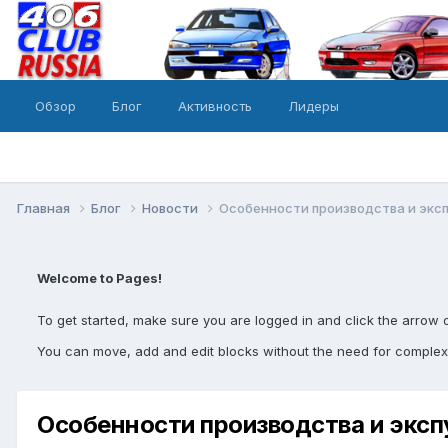
Обзор
Блог
Активность
Лидеры
Главная
Блог
Новости
Особенности производства и экс
Welcome to Pages!
To get started, make sure you are logged in and click the arrow 
You can move, add and edit blocks without the need for complex
Особенности производства и эксп