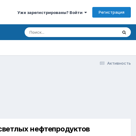
Регистрация
Уже зарегистрированы? Войти
Активность
 светлых нефтепродуктов