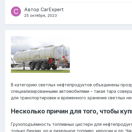
Автор
CarExpert
25 октября, 2023
В категорию светлых нефтепродуктов объединены прозр
специализированными автомобилями – такая тара совер
для транспортировки и временного хранения светлых н
Несколько причин для того, чтобы ку
Грузоподъёмность топливных цистерн для нефтепродукто
только бензин, но и дизельное топливо, керосин и др.