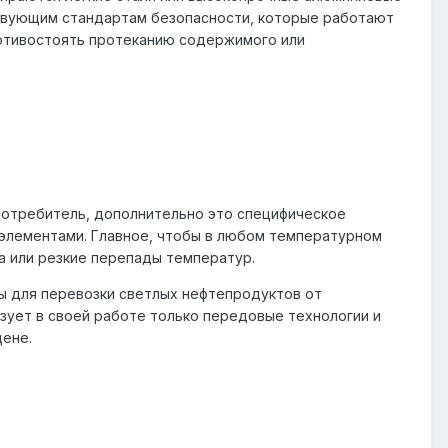
йствующим стандартам безопасности, которые работают
противостоять протеканию содержимого или
потребитель, дополнительно это специфическое
 элементами. Главное, чтобы в любом температурном
а или резкие перепады температур.
ы для перевозки светлых нефтепродуктов от
зует в своей работе только передовые технологии и
цене.