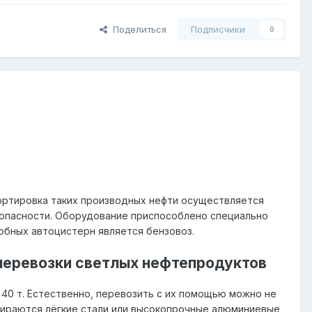
Поделиться
Подписчики
0
ортировка таких производных нефти осуществляется
зопасности. Оборудование приспособлено специально
обных автоцистерн является бензовоз.
 перевозки светлых нефтепродуктов
40 т. Естественно, перевозить с их помощью можно не
ыбираются лёгкие стали или высокопрочные алюминиевые