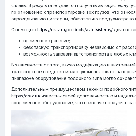
сплавы. В результате удаётся получить автоцистерну, 
по отношению к транспортировке тех грузов, что относя
опрокидыванию цистерны, обязательно предусмотрено 
С помощью
https://graz.ru/products/avtotsisterny/
для светл
временное хранение;
безопасную транспортировку независимо от расст
возможность заправки автотранспорта в любых кли
В зависимости от того, какую модификацию и внутренн
транспортное средство можно укомплектовать запорным
диапазоне оборудование подобного типа могло сохранят
Дополнительным преимуществом техники подобного типа
https://graz.ru/
известны своей долговечностью и надёжно
современное оборудование, что позволяет получить на 