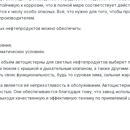
устойчивую к коррозии, что в полной мере соответствует де
тся к числу особо опасных. Всё, что нужно для того, чтобы 
производителем.
ых нефтепродуктов можно обеспечить:
ояния;
матических условиях.
ий объём автоцистерны для светлых нефтепродуктов выберет 
 люком с крышкой и дыхательным клапаном, а также другими
ь свою функциональность, будь то суровая зима, сильная жар
 является её неприхотливость в обслуживании. Автоцистерн
стью. Они обеспечиваются благодаря тому, что завод исполь
выходе качественную и эффективную технику по приемлемой 