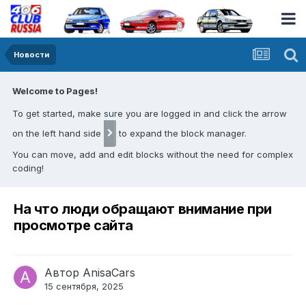
Новости
Welcome to Pages!
To get started, make sure you are logged in and click the arrow
on the left hand side
to expand the block manager.
You can move, add and edit blocks without the need for complex
coding!
На что люди обращают внимание при
просмотре сайта
Автор
AnisaCars
15 сентября, 2025